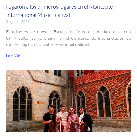
llegaron a los primeros lugares en el Montecito
International Music Festival
5 agosto, 2026
Estudiantes de nuestra Escuela de Música y de la alianza con
UNIMÚSICA se coronaron en el Concurso de Interpretación de
este prestigioso festival internacional realizado
Leer Más