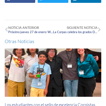
NOTICIA ANTERIOR
SIGUIENTE NOTICIA
Próximo jueves 27 de enero: Webinar: Tendencias de innovación Retos y oportunidades para distintos sectores económicos en 2022
La Corpas celebra los grados Doc, una ceremonia para estudiantes de Medicina que inician séptimo semestre
Otras Noticias
Los estudiantes con el sello de excelencia Corpistas