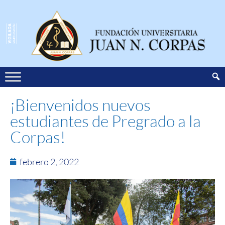
¡Bienvenidos nuevos
estudiantes de Pregrado a la
Corpas!
febrero 2, 2022