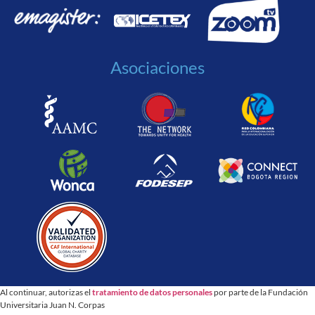
Asociaciones
Al continuar, autorizas el
tratamiento de datos personales
por parte de la Fundación
Universitaria Juan N. Corpas