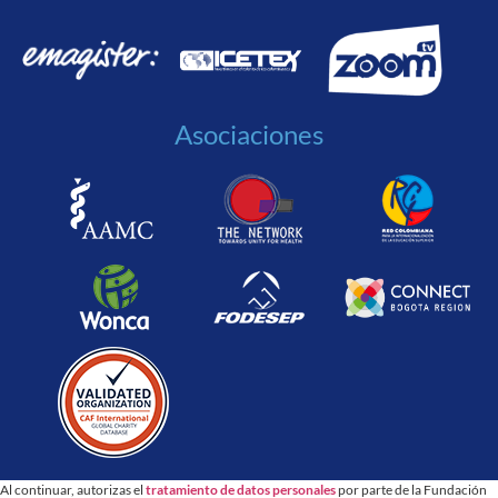
Asociaciones
Al continuar, autorizas el
tratamiento de datos personales
por parte de la Fundación