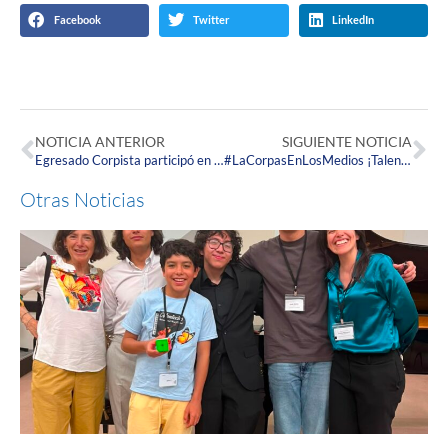
Facebook
Twitter
LinkedIn
NOTICIA ANTERIOR
SIGUIENTE NOTICIA
Egresado Corpista participó en el conversatorio internacional ‘Residencias Médico Quirúrgicas en España’
#LaCorpasEnLosMedios ¡Talento en Salud Corpista participó en Jornada de Apoyo al Desarrollo de la Fuerza Aérea Colombiana!
Otras Noticias