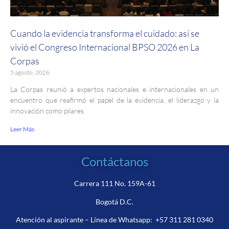
Cuando la evidencia transforma el cuidado: así se
vivió el Congreso Internacional BPSO 2026 en La
Corpas
5 agosto, 2026
La Corpas reunió a expertos nacionales e internacionales en un
encuentro que reafirmó el papel de la evidencia, el liderazgo y la
innovación como pilares
Leer Más
Contáctanos
Carrera 111 No. 159A-61
Bogotá D.C.
Atención al aspirante – Línea de Whatsapp:
+57 311 281 0340