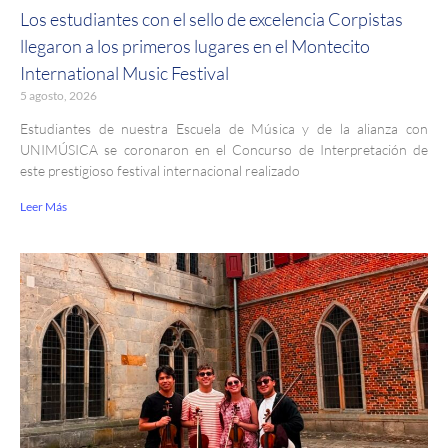
Los estudiantes con el sello de excelencia Corpistas
llegaron a los primeros lugares en el Montecito
International Music Festival
5 agosto, 2026
Estudiantes de nuestra Escuela de Música y de la alianza con
UNIMÚSICA se coronaron en el Concurso de Interpretación de
este prestigioso festival internacional realizado
Leer Más