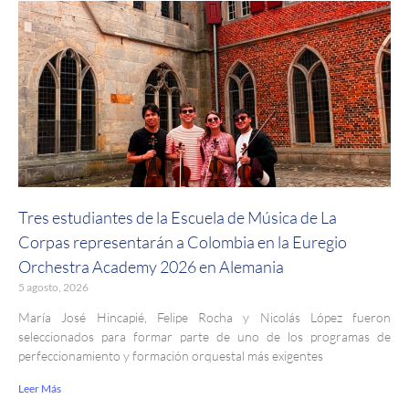
Tres estudiantes de la Escuela de Música de La
Corpas representarán a Colombia en la Euregio
Orchestra Academy 2026 en Alemania
5 agosto, 2026
María José Hincapié, Felipe Rocha y Nicolás López fueron
seleccionados para formar parte de uno de los programas de
perfeccionamiento y formación orquestal más exigentes
Leer Más