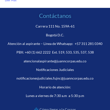
Leer Más
Contáctanos
Carrera 111 No. 159A-61
Bogotá D.C.
Atención al aspirante – Línea de Whatsapp:
+57 311 281 0340
PBX:
+60 (1) 662 2222
Ext. 519, 533, 535, 537, 538
atencionalaspirante@juanncorpas.edu.co
Notificaciones Judiciales
notificacionesjudiciales.fujnc@juanncorpas.edu.co
Horario de atención:
Lunes a viernes de 7:30 a.m a 5:30 p.m
Cómo llegar a la Corpas