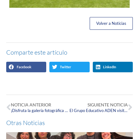
Volver a Noticias
Comparte este artículo
Facebook
Twitter
LinkedIn
NOTICIA ANTERIOR
SIGUIENTE NOTICIA
¡Disfruta la galería fotográfica de la Ceremonia de Grados de la Especialización en TAFV Corpista 2023-2!
El Grupo Educativo ADEN visitó las instalaciones de la Fundación Universitaria Juan N. Corpas
Otras Noticias