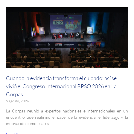
Cuando la evidencia transforma el cuidado: así se
vivió el Congreso Internacional BPSO 2026 en La
Corpas
5 agosto, 2026
La Corpas reunió a expertos nacionales e internacionales en un
encuentro que reafirmó el papel de la evidencia, el liderazgo y la
innovación como pilares