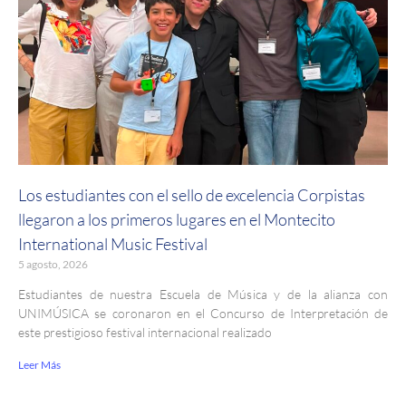
Los estudiantes con el sello de excelencia Corpistas
llegaron a los primeros lugares en el Montecito
International Music Festival
5 agosto, 2026
Estudiantes de nuestra Escuela de Música y de la alianza con
UNIMÚSICA se coronaron en el Concurso de Interpretación de
este prestigioso festival internacional realizado
Leer Más