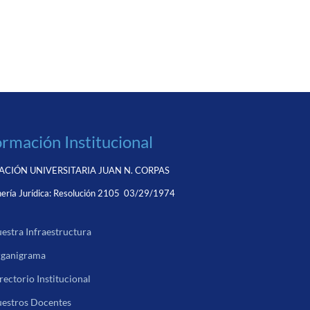
ormación Institucional
CIÓN UNIVERSITARIA JUAN N. CORPAS
ería Jurídica:
Resolución 2105 03/29/1974
estra Infraestructura
ganigrama
rectorio Institucional
estros Docentes