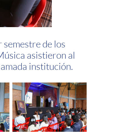
r semestre de los
úsica asistieron al
 amada institución.