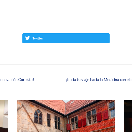
Twitter
 Innovación Corpista!