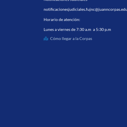
notificacionesjudiciales.fujnc@juanncorpas.ed
Horario de atención:
Lunes a viernes de 7:30 a.m a 5:30 p.m
Cómo llegar a la Corpas