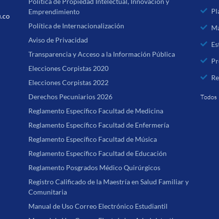
Política de Propiedad Intelectual, Innovación y
Pl
Emprendimiento
u.co
Política de Internacionalización
Ma
Aviso de Privacidad
Es
Transparencia y Acceso a la Información Pública
Pr
Elecciones Corpistas 2020
Re
Elecciones Corpistas 2022
Derechos Pecuniarios 2026
Todos 
Reglamento Específico Facultad de Medicina
Reglamento Específico Facultad de Enfermería
Reglamento Específico Facultad de Música
Reglamento Específico Facultad de Educación
Reglamento Posgrados Médico Quirúrgicos
Registro Calificado de la Maestría en Salud Familiar y
Comunitaria
Manual de Uso Correo Electrónico Estudiantil