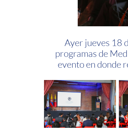
Ayer jueves 18 d
programas de Medic
evento en donde re