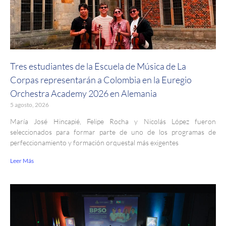
Tres estudiantes de la Escuela de Música de La
Corpas representarán a Colombia en la Euregio
Orchestra Academy 2026 en Alemania
5 agosto, 2026
María José Hincapié, Felipe Rocha y Nicolás López fueron
seleccionados para formar parte de uno de los programas de
perfeccionamiento y formación orquestal más exigentes
Leer Más