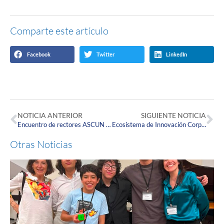
Comparte este artículo
Facebook
Twitter
LinkedIn
NOTICIA ANTERIOR
SIGUIENTE NOTICIA
Encuentro de rectores ASCUN Bogotá: La Corpas reafirma su compromiso con la excelencia académica y la prevención de violencias basadas en género
Ecosistema de Innovación Corpista presente en GoFest 2025
Otras Noticias