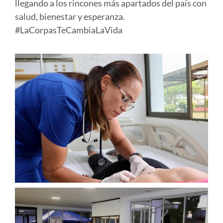
llegando a los rincones más apartados del país con
salud, bienestar y esperanza
.
#LaCorpasTeCambiaLaVida