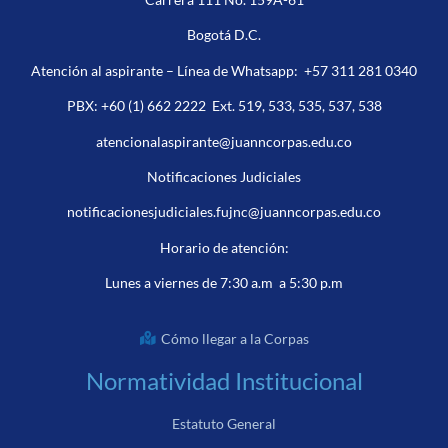
Bogotá D.C.
Atención al aspirante – Línea de Whatsapp:
+57 311 281 0340
PBX:
+60 (1) 662 2222
Ext. 519, 533, 535, 537, 538
atencionalaspirante@juanncorpas.edu.co
Notificaciones Judiciales
notificacionesjudiciales.fujnc@juanncorpas.edu.co
Horario de atención:
Lunes a viernes de 7:30 a.m a 5:30 p.m
Cómo llegar a la Corpas
Normatividad Institucional
Estatuto General