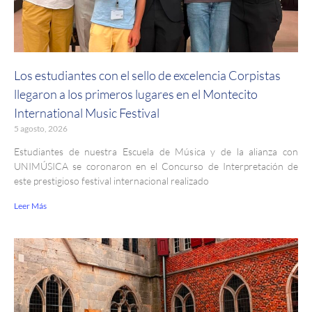
Los estudiantes con el sello de excelencia Corpistas
llegaron a los primeros lugares en el Montecito
International Music Festival
5 agosto, 2026
Estudiantes de nuestra Escuela de Música y de la alianza con
UNIMÚSICA se coronaron en el Concurso de Interpretación de
este prestigioso festival internacional realizado
Leer Más