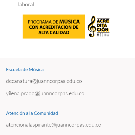
laboral.
Escuela de Música
decanatura@juanncorpas.edu.co
yilena.prado@juanncorpas.edu.co
Atención a la Comunidad
atencionalaspirante@juanncorpas.edu.co