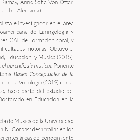
el Ramey, Anne Sofie Von Otter,
reich – Alemania).
lista e investigador en el área
noamericana de Laringología y
leres CAF de Formación coral, y
dificultades motoras. Obtuvo el
ud, Educación, y Música (2015),
 el aprendizaje musical.
Ponente
 tema
Bases Conceptuales de la
nal de Vocología (2019) con el
e, hace parte del estudio del
Doctorado en Educación en la
ela de Música de la Universidad
an N. Corpas: desarrollar en los
diferentes áreas del conocimiento