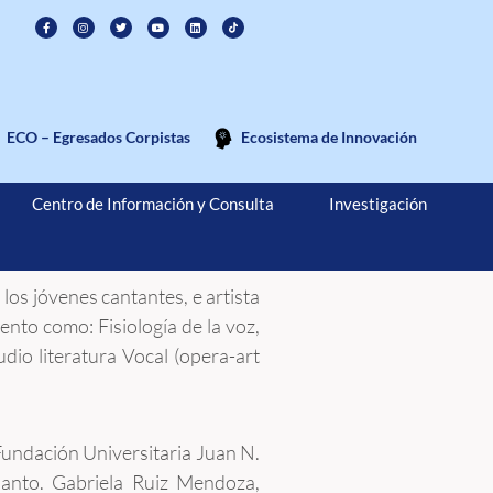
ECO – Egresados Corpistas
Ecosistema de Innovación
Centro de Información y Consulta
Investigación
los jóvenes cantantes, e artista
ento como: Fisiología de la voz,
udio literatura Vocal (opera-art
 Fundación Universitaria Juan N.
anto. Gabriela Ruiz Mendoza,