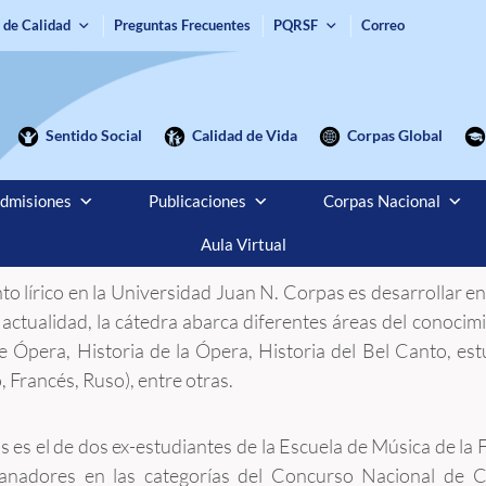
 de Calidad
Preguntas Frecuentes
PQRSF
Correo
Sentido Social
Calidad de Vida
Corpas Global
dmisiones
Publicaciones
Corpas Nacional
Aula Virtual
to lírico en la Universidad Juan N. Corpas es desarrollar en 
a actualidad, la cátedra abarca diferentes áreas del conocimi
e Ópera, Historia de la Ópera, Historia del Bel Canto, est
, Francés, Ruso), entre otras.
 es el de dos ex-estudiantes de la Escuela de Música de la
ganadores en las categorías del Concurso Nacional de C