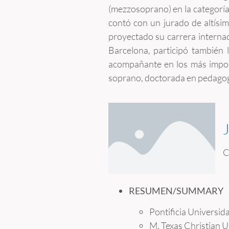
(mezzosoprano) en la categoría 
contó con un jurado de altísi
proyectado su carrera internac
Barcelona, participó también 
acompañante en los más impor
soprano, doctorada en pedagogí
C
RESUMEN/SUMMARY
Pontificia Universid
M. Texas Christian U