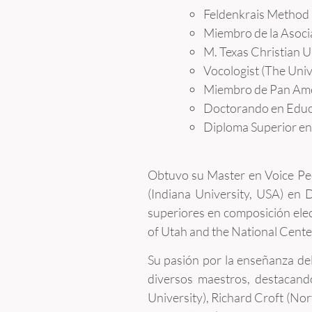
Feldenkrais Method
Miembro de la Asoci
M. Texas Christian U
Vocologist (The Univ
Miembro de Pan Ame
Doctorando en Educ
Diploma Superior en
Obtuvo su Master en Voice Ped
(Indiana University, USA) en 
superiores en composición elec
of Utah and the National Center
Su pasión por la enseñanza del 
diversos maestros, destacando
University), Richard Croft (Nor