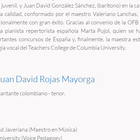
juvenil, y Juan David González Sánchez, (barítono) en la c
ma calidad, conformado por el maestro Valeriano Lanchas,
ionalmente con gran éxito. Gracias al convenio de la OFB
la pianista repertorista española Marta Pujol, quien s
tantes concursos de España y, finalmente, la maestra es
a vocal del Teachers College de Columbia University.
Juan David Rojas Mayorga
antante colombiano - tenor.
ad Javeriana (Maestro en Música)
niversity (Voice Pedagogy)