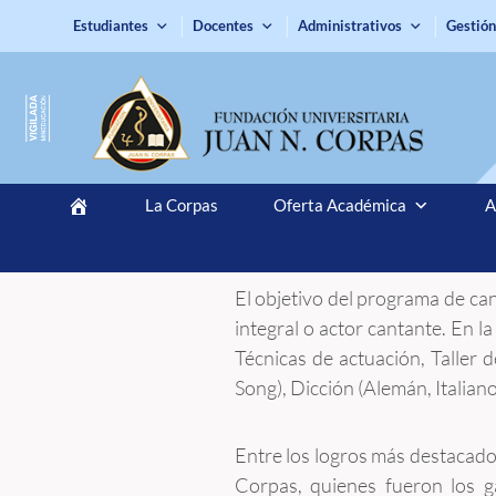
Estudiantes
Docentes
Administrativos
Gestión
La Corpas
Oferta Académica
A
El objetivo del programa de can
integral o actor cantante. En l
Técnicas de actuación, Taller d
Song), Dicción (Alemán, Italiano
Entre los logros más destacados
Corpas, quienes fueron los 