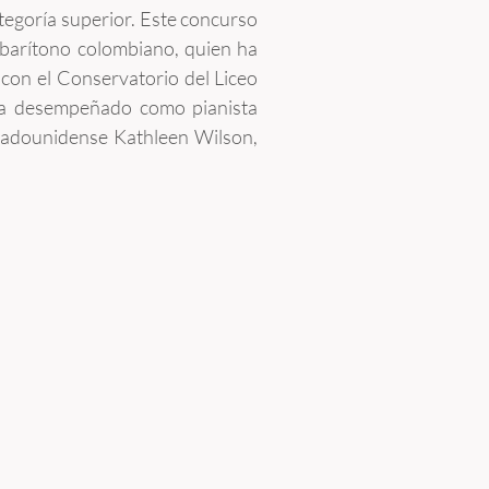
ategoría superior. Este concurso
 barítono colombiano, quien ha
 con el Conservatorio del Liceo
e ha desempeñado como pianista
tadounidense Kathleen Wilson,