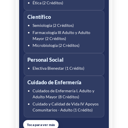
investigación
Ética (2 Créditos)
Epidemiología (2 Créditos)
Científico
Comunicación y Lengua
Semiología (2 Créditos)
Extranjera
Farmacología III Adulto y Adulto
Inglés IV (1 Crédito)
Mayor (2 Créditos)
Microbiología (2 Créditos)
Personal Social
Electiva Bienestar (1 Crédito)
Cuidado de Enfermería
Cuidados de Enfermería I. Adulto y
Adulto Mayor (8 Créditos)
Cuidado y Calidad de Vida IV Apoyos
Comunitarios - Adulto (1 Crédito)