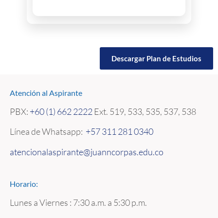
Descargar Plan de Estudios
Atención al Aspirante
PBX:
+60 (1) 662 2222
Ext. 519, 533, 535, 537, 538
Línea de Whatsapp:
+57 311 281 0340
atencionalaspirante@juanncorpas.edu.co
Horario:
Lunes a Viernes : 7:30 a.m. a 5:30 p.m.