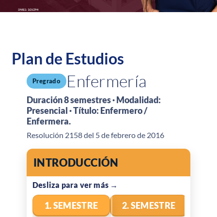
Plan de Estudios
Enfermería
Pregrado
Duración 8 semestres · Modalidad:
Presencial · Título: Enfermero /
Enfermera.
Resolución 2158 del 5 de febrero de 2016
INTRODUCCIÓN
1. SEMESTRE
2. SEMESTRE
3. 