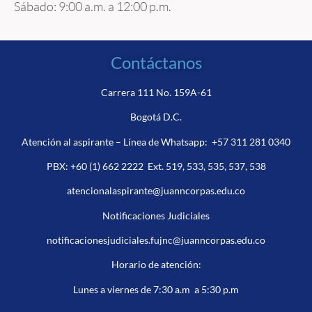
Sábado: 9:00 a.m. a 12:00 p.m.
Contáctanos
Carrera 111 No. 159A-61
Bogotá D.C.
Atención al aspirante – Línea de Whatsapp:
+57 311 281 0340
PBX:
+60 (1) 662 2222
Ext. 519, 533, 535, 537, 538
atencionalaspirante@juanncorpas.edu.co
Notificaciones Judiciales
notificacionesjudiciales.fujnc@juanncorpas.edu.co
Horario de atención:
Lunes a viernes de 7:30 a.m a 5:30 p.m