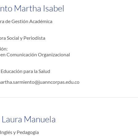
nto Martha Isabel
ra de Gestión Académica
a Social y Periodista
ión:
a en Comunicación Organizacional
 Educación para la Salud
martha.sarmiento@juanncorpas.edu.co
lo Laura Manuela
Inglés y Pedagogía