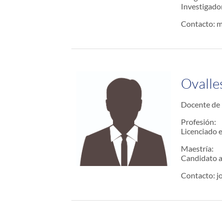
Investigad
Contacto: m
Ovalle
Docente de 
Profesión:
Licenciado 
Maestría:
Candidato a
Contacto: j