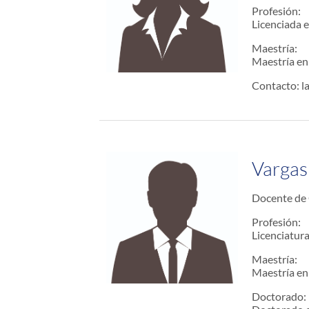
Profesión:
Licenciada 
Maestría:
Maestría en
Contacto: l
Vargas
Docente de 
Profesión:
Licenciatura
Maestría:
Maestría en
Doctorado: