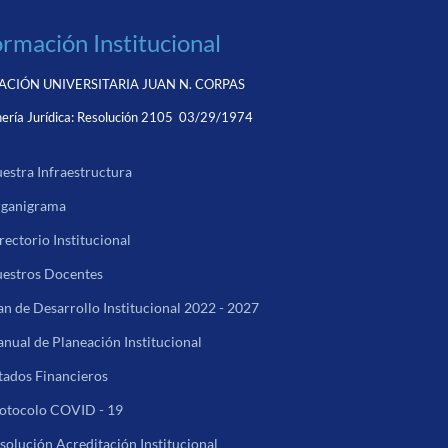
ormación Institucional
CIÓN UNIVERSITARIA JUAN N. CORPAS
ería Jurídica:
Resolución 2105 03/29/1974
estra Infraestructura
ganigrama
rectorio Institucional
estros Docentes
an de Desarrollo Institucional 2022 - 2027
nual de Planeación Institucional
tados Financieros
otocolo COVID - 19
solución Acreditación Institucional