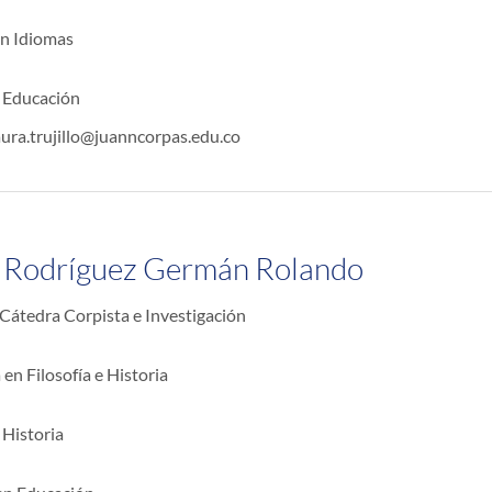
en Idiomas
 Educación
aura.trujillo@juanncorpas.edu.co
 Rodríguez Germán Rolando
Cátedra Corpista e Investigación
 en Filosofía e Historia
 Historia