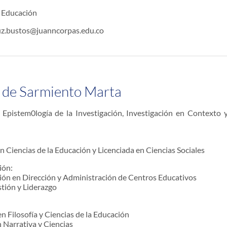
 Educación
uz.bustos@juanncorpas.edu.co
 de Sarmiento Marta
Epistem0logía de la Investigación, Investigación en Contexto 
n Ciencias de la Educación y Licenciada en Ciencias Sociales
ión:
ción en Dirección y Administración de Centros Educativos
ión y Liderazgo
n Filosofía y Ciencias de la Educación
 Narrativa y Ciencias