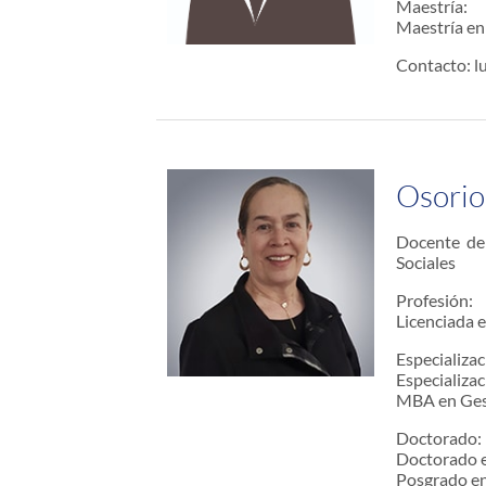
Maestría:
Maestría en
Contacto: l
Osorio
Docente de 
Sociales
Profesión:
Licenciada e
Especializac
Especializa
MBA en Gest
Doctorado:
Doctorado e
Posgrado en