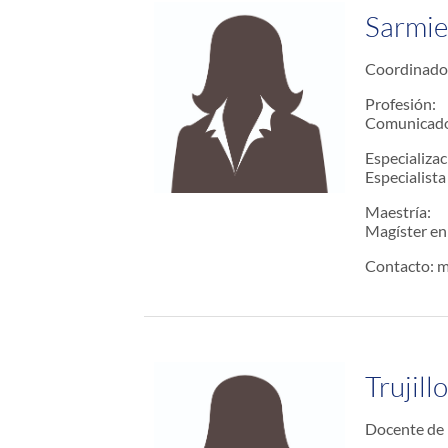
Sarmie
Coordinado
Profesión:
Comunicador
Especializac
Especialist
Maestría:
Magíster en
Contacto: 
Trujil
Docente de 