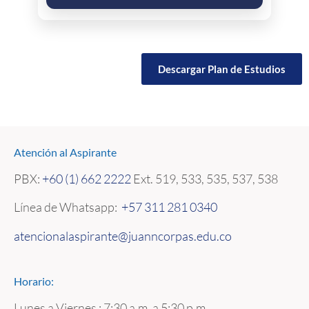
Descargar Plan de Estudios
Atención al Aspirante
PBX:
+60 (1) 662 2222
Ext. 519, 533, 535, 537, 538
Línea de Whatsapp:
+57 311 281 0340
atencionalaspirante@juanncorpas.edu.co
Horario:
Lunes a Viernes : 7:30 a.m. a 5:30 p.m.