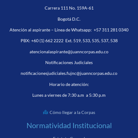
Carrera 111 No. 159A-61
Bogotá D.C.
Atención al aspirante – Línea de Whatsapp:
+57 311 281 0340
PBX:
+60 (1) 662 2222
Ext. 519, 533, 535, 537, 538
atencionalaspirante@juanncorpas.edu.co
Notificaciones Judiciales
notificacionesjudiciales.fujnc@juanncorpas.edu.co
Horario de atención:
Lunes a viernes de 7:30 a.m a 5:30 p.m
Cómo llegar a la Corpas
Normatividad Institucional