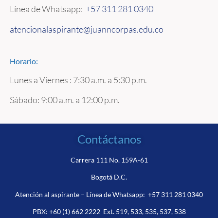
Línea de Whatsapp:
+57 311 281 0340
atencionalaspirante@juanncorpas.edu.co
Horario:
Lunes a Viernes : 7:30 a.m. a 5:30 p.m.
Sábado: 9:00 a.m. a 12:00 p.m.
Contáctanos
Carrera 111 No. 159A-61
Bogotá D.C.
Atención al aspirante – Línea de Whatsapp:
+57 311 281 0340
PBX:
+60 (1) 662 2222
Ext. 519, 533, 535, 537, 538