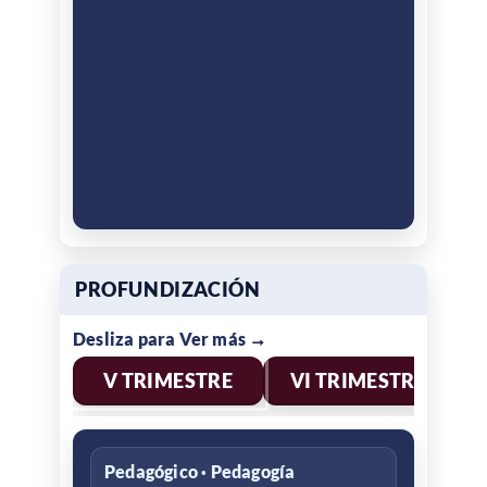
PROFUNDIZACIÓN
V TRIMESTRE
VI TRIMESTRE
Pedagógico · Pedagogía