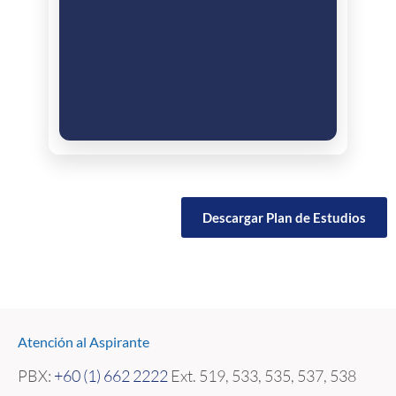
Descargar Plan de Estudios
Atención al Aspirante
PBX:
+60 (1) 662 2222
Ext. 519, 533, 535, 537, 538