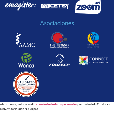
Asociaciones
Al continuar, autorizas el
tratamiento de datos personales
por parte de la Fundación
Universitaria Juan N. Corpas