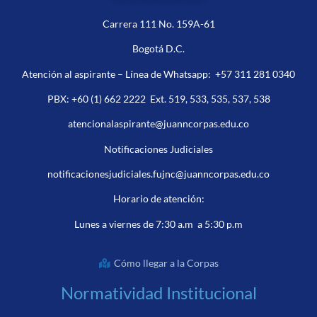
Carrera 111 No. 159A-61
Bogotá D.C.
Atención al aspirante – Línea de Whatsapp:
+57 311 281 0340
PBX:
+60 (1) 662 2222
Ext. 519, 533, 535, 537, 538
atencionalaspirante@juanncorpas.edu.co
Notificaciones Judiciales
notificacionesjudiciales.fujnc@juanncorpas.edu.co
Horario de atención:
Lunes a viernes de 7:30 a.m a 5:30 p.m
Cómo llegar a la Corpas
Normatividad Institucional