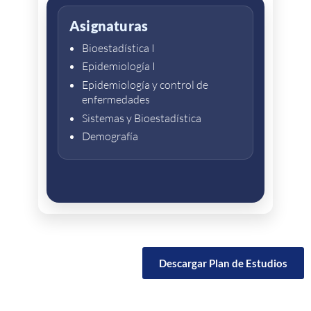
Asignaturas
Bioestadística I
Epidemiología I
Epidemiología y control de
enfermedades
Sistemas y Bioestadística
Demografía
Descargar Plan de Estudios