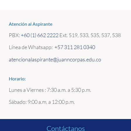
Atención al Aspirante
PBX:
+60 (1) 662 2222
Ext. 519, 533, 535, 537, 538
Línea de Whatsapp:
+57 311 281 0340
atencionalaspirante@juanncorpas.edu.co
Horario:
Lunes a Viernes : 7:30 a.m. a 5:30 p.m.
Sábado: 9:00 a.m. a 12:00 p.m.
Contáctanos