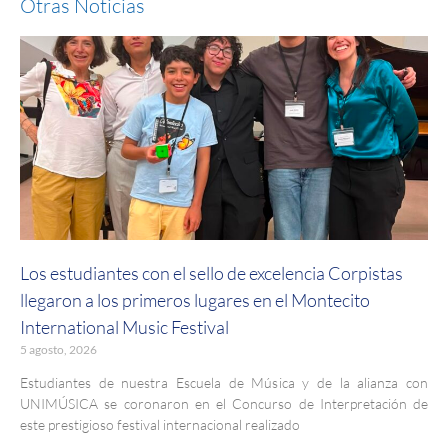
Otras Noticias
Los estudiantes con el sello de excelencia Corpistas
llegaron a los primeros lugares en el Montecito
International Music Festival
5 agosto, 2026
Estudiantes de nuestra Escuela de Música y de la alianza con
UNIMÚSICA se coronaron en el Concurso de Interpretación de
este prestigioso festival internacional realizado