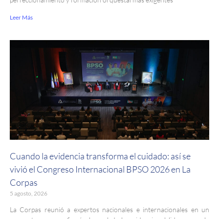
Leer Más
Cuando la evidencia transforma el cuidado: así se
vivió el Congreso Internacional BPSO 2026 en La
Corpas
5 agosto, 2026
La Corpas reunió a expertos nacionales e internacionales en un