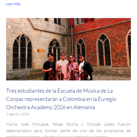
Leer Más
Tres estudiantes de la Escuela de Música de La
Corpas representarán a Colombia en la Euregio
Orchestra Academy 2026 en Alemania
5 agosto, 2026
María José Hincapié, Felipe Rocha y Nicolás López fueron
seleccionados para formar parte de uno de los programas de
perfeccionamiento y formación orquestal más exigentes