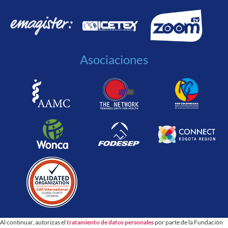
Asociaciones
Al continuar, autorizas el
tratamiento de datos personales
por parte de la Fundación