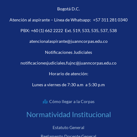
Bogotá D.C.
Atención al aspirante – Línea de Whatsapp:
+57 311 281 0340
PBX:
+60 (1) 662 2222
Ext. 519, 533, 535, 537, 538
atencionalaspirante@juanncorpas.edu.co
Notificaciones Judiciales
notificacionesjudiciales.fujnc@juanncorpas.edu.co
Horario de atención:
Lunes a viernes de 7:30 a.m a 5:30 p.m
Cómo llegar a la Corpas
Normatividad Institucional
Estatuto General
Reglamento Docente General