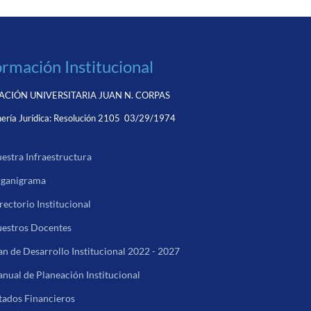
ormación Institucional
CIÓN UNIVERSITARIA JUAN N. CORPAS
ería Jurídica:
Resolución 2105 03/29/1974
estra Infraestructura
ganigrama
rectorio Institucional
estros Docentes
an de Desarrollo Institucional 2022 - 2027
nual de Planeación Institucional
tados Financieros