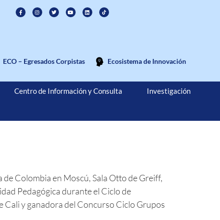
ECO – Egresados Corpistas
Ecosistema de Innovación
Centro de Información y Consulta
Investigación
 de Colombia en Moscú, Sala Otto de Greiff,
idad Pedagógica durante el Ciclo de
 de Cali y ganadora del Concurso Ciclo Grupos