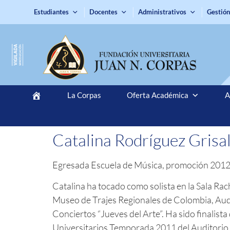
Estudiantes
Docentes
Administrativos
Gestión
La Corpas
Oferta Académica
A
Catalina Rodríguez Grisa
Egresada Escuela de Música, promoción 201
Catalina ha tocado como solista en la Sala R
Museo de Trajes Regionales de Colombia, Audi
Conciertos “Jueves del Arte”. Ha sido finalis
Universitarios Temporada 2011 del Auditorio