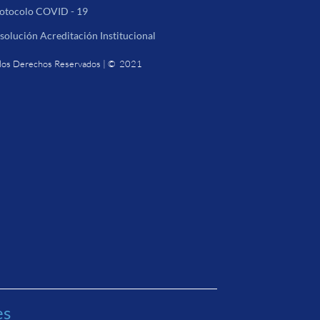
otocolo COVID - 19
solución Acreditación Institucional
los Derechos Reservados | © 2021
es