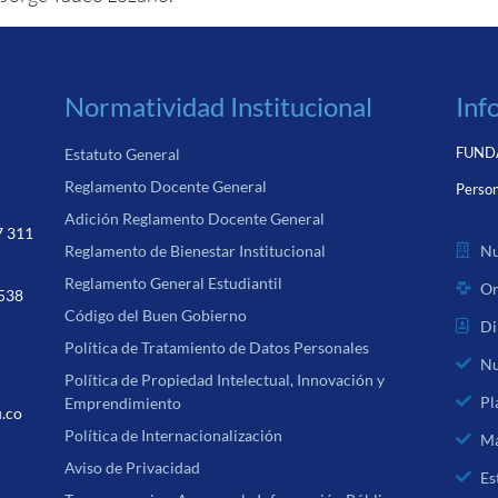
Normatividad Institucional
Inf
FUNDA
Estatuto General
Reglamento Docente General
Person
Adición Reglamento Docente General
7 311
Nu
Reglamento de Bienestar Institucional
Reglamento General Estudiantil
Or
 538
Código del Buen Gobierno
Di
Política de Tratamiento de Datos Personales
Nu
Política de Propiedad Intelectual, Innovación y
Pl
Emprendimiento
u.co
Política de Internacionalización
Ma
Aviso de Privacidad
Es