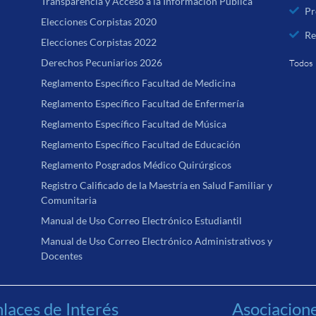
Transparencia y Acceso a la Información Pública
Pr
Elecciones Corpistas 2020
Re
Elecciones Corpistas 2022
Derechos Pecuniarios 2026
Todos 
Reglamento Específico Facultad de Medicina
Reglamento Específico Facultad de Enfermería
Reglamento Específico Facultad de Música
Reglamento Específico Facultad de Educación
Reglamento Posgrados Médico Quirúrgicos
Registro Calificado de la Maestría en Salud Familiar y
Comunitaria
Manual de Uso Correo Electrónico Estudiantil
Manual de Uso Correo Electrónico Administrativos y
Docentes
laces de Interés
Asociacion