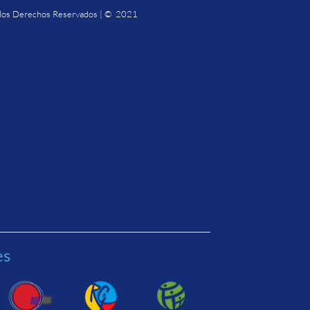
los Derechos Reservados | © 2021
es