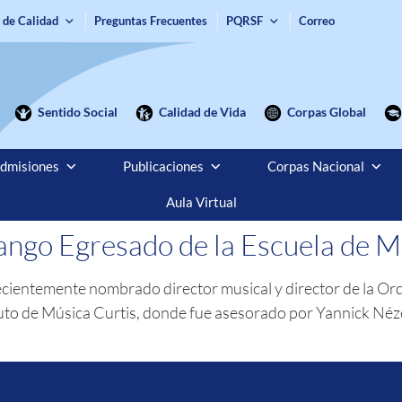
 de Calidad
Preguntas Frecuentes
PQRSF
Correo
Sentido Social
Calidad de Vida
Corpas Global
dmisiones
Publicaciones
Corpas Nacional
Aula Virtual
ango Egresado de la Escuela de 
recientemente nombrado director musical y director de la Or
ituto de Música Curtis, donde fue asesorado por Yannick Néz