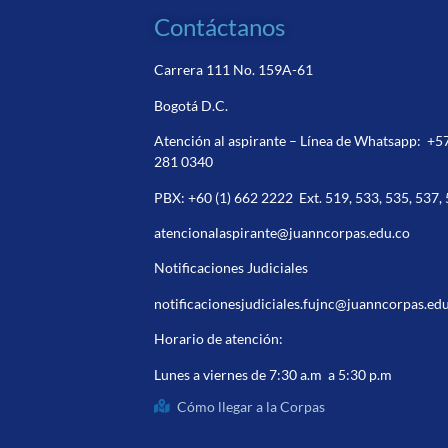
Contáctanos
Carrera 111 No. 159A-61
Bogotá D.C.
Atención al aspirante – Línea de Whatsapp:
+5
281 0340
PBX:
+60 (1) 662 2222
Ext. 519, 533, 535, 537,
atencionalaspirante@juanncorpas.edu.co
Notificaciones Judiciales
notificacionesjudiciales.fujnc@juanncorpas.ed
Horario de atención:
Lunes a viernes de 7:30 a.m a 5:30 p.m
Cómo llegar a la Corpas