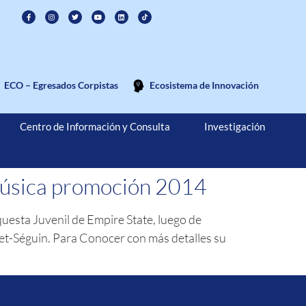
ECO – Egresados Corpistas
Ecosistema de Innovación
Centro de Información y Consulta
Investigación
Música promoción 2014
questa Juvenil de Empire State, luego de
et-Séguin. Para Conocer con más detalles su