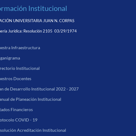
ormación Institucional
CIÓN UNIVERSITARIA JUAN N. CORPAS
ería Jurídica:
Resolución 2105 03/29/1974
estra Infraestructura
ganigrama
rectorio Institucional
estros Docentes
an de Desarrollo Institucional 2022 - 2027
nual de Planeación Institucional
tados Financieros
otocolo COVID - 19
solución Acreditación Institucional