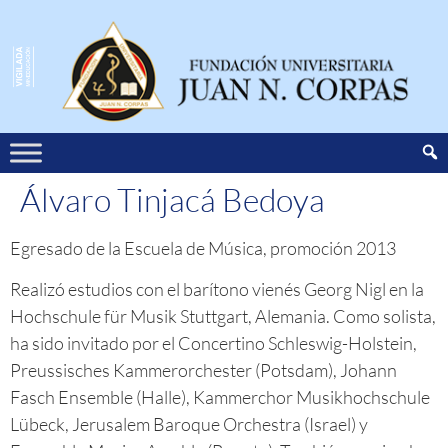
Álvaro Tinjacá Bedoya
Egresado de la Escuela de Música, promoción 2013
Realizó estudios con el barítono vienés Georg Nigl en la
Hochschule für Musik Stuttgart, Alemania. Como solista,
ha sido invitado por el Concertino Schleswig-Holstein,
Preussisches Kammerorchester (Potsdam), Johann
Fasch Ensemble (Halle), Kammerchor Musikhochschule
Lübeck, Jerusalem Baroque Orchestra (Israel) y