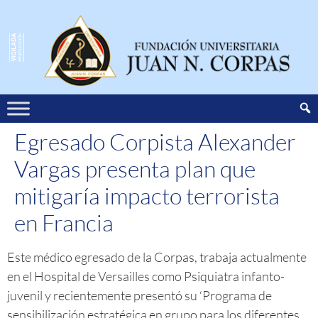
Egresado Corpista Alexander
Vargas presenta plan que
mitigaría impacto terrorista
en Francia
Este médico egresado de la Corpas, trabaja actualmente
en el Hospital de Versailles como Psiquiatra infanto-
juvenil y recientemente presentó su ‘Programa de
sensibilización estratégica en grupo para los diferentes