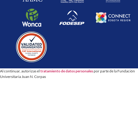
Al continuar, autorizas el
tratamiento de datos personales
por parte de la Fundación
Universitaria Juan N. Corpas