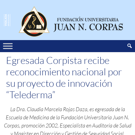
Egresada Corpista recibe
reconocimiento nacional por
su proyecto de innovación
“Telederma”
La Dra. Claudia Marcela Rojas Daza, es egresada de la
Escuela de Medicina de la Fundación Universitaria Juan N.
Corpas, promoción 2002, Especialista en Auditoría de Salud
y Magister en Dirección y Gestión de Seguridad Social,