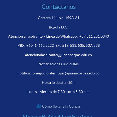
Contáctanos
Carrera 111 No. 159A-61
Bogotá D.C.
Atención al aspirante – Línea de Whatsapp:
+57 311 281 0340
PBX:
+60 (1) 662 2222
Ext. 519, 533, 535, 537, 538
atencionalaspirante@juanncorpas.edu.co
Notificaciones Judiciales
notificacionesjudiciales.fujnc@juanncorpas.edu.co
Horario de atención:
Lunes a viernes de 7:30 a.m a 5:30 p.m
Cómo llegar a la Corpas