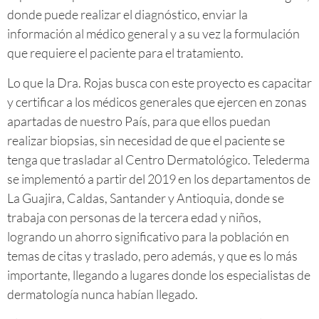
donde puede realizar el diagnóstico, enviar la
información al médico general y a su vez la formulación
que requiere el paciente para el tratamiento.
Lo que la Dra. Rojas busca con este proyecto es capacitar
y certificar a los médicos generales que ejercen en zonas
apartadas de nuestro País, para que ellos puedan
realizar biopsias, sin necesidad de que el paciente se
tenga que trasladar al Centro Dermatológico. Telederma
se implementó a partir del 2019 en los departamentos de
La Guajira, Caldas, Santander y Antioquia, donde se
trabaja con personas de la tercera edad y niños,
logrando un ahorro significativo para la población en
temas de citas y traslado, pero además, y que es lo más
importante, llegando a lugares donde los especialistas de
dermatología nunca habían llegado.