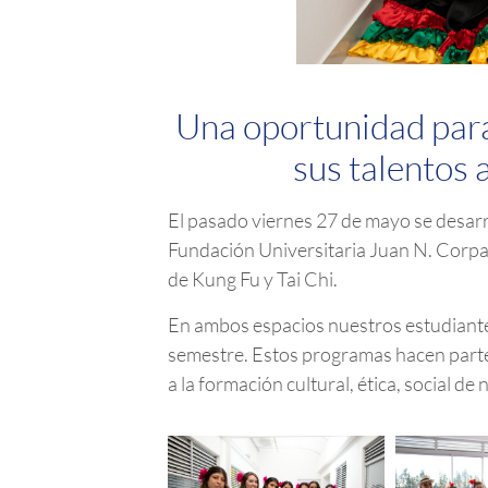
Una oportunidad para 
sus talentos
El pasado viernes 27 de mayo se desar
Fundación Universitaria Juan N. Corpas
de Kung Fu y Tai Chi.
En ambos espacios nuestros estudiantes
semestre. Estos programas hacen parte 
a la formación cultural, ética, social d