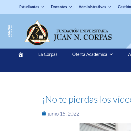
Estudiantes
Docentes
Administrativos
Gestión
La Corpas
Oferta Académica
A
¡No te pierdas los víd
junio 15, 2022