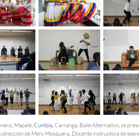
anero, Mapalé,
Cumbia
, Carranga, Baile Alternativo, se pres
la dirección de Mery Mosquera, Docente instructora de expre