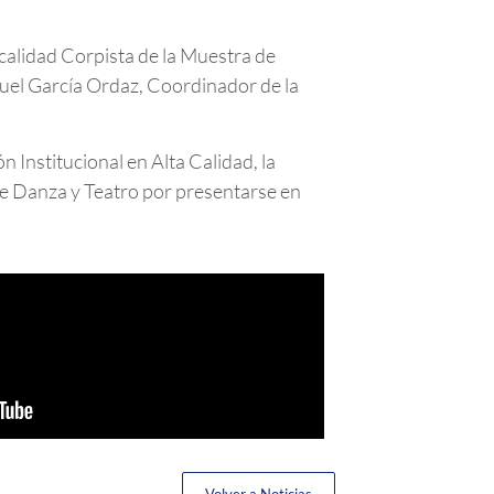
e calidad Corpista de la Muestra de
guel García Ordaz, Coordinador de la
n Institucional en Alta Calidad, la
 de Danza y Teatro por presentarse en