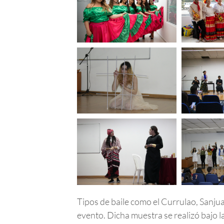
Tipos de baile como el Currulao, Sanju
evento. Dicha muestra se realizó bajo 