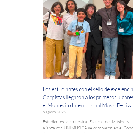
Los estudiantes con el sello de excelenci
Corpistas llegaron a los primeros lugare
el Montecito International Music Festiva
5 agosto, 2026
Estudiantes de nuestra Escuela de Música y 
alianza con UNIMÚSICA se coronaron en el Con