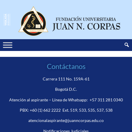
Contáctanos
Carrera 111 No. 159A-61
Bogotá D.C.
Atención al aspirante – Línea de Whatsapp:
+57 311 281 0340
PBX:
+60 (1) 662 2222
Ext. 519, 533, 535, 537, 538
atencionalaspirante@juanncorpas.edu.co
Notificaciones Judiciales