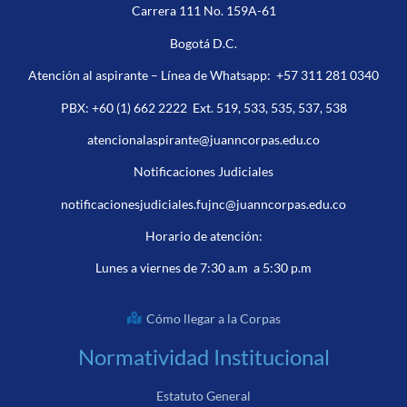
Carrera 111 No. 159A-61
Bogotá D.C.
Atención al aspirante – Línea de Whatsapp:
+57 311 281 0340
PBX:
+60 (1) 662 2222
Ext. 519, 533, 535, 537, 538
atencionalaspirante@juanncorpas.edu.co
Notificaciones Judiciales
notificacionesjudiciales.fujnc@juanncorpas.edu.co
Horario de atención:
Lunes a viernes de 7:30 a.m a 5:30 p.m
Cómo llegar a la Corpas
Normatividad Institucional
Estatuto General