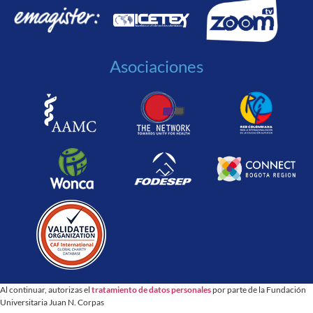
Asociaciones
Al continuar, autorizas el
tratamiento de datos personales
por parte de la Fundación
Universitaria Juan N. Corpas