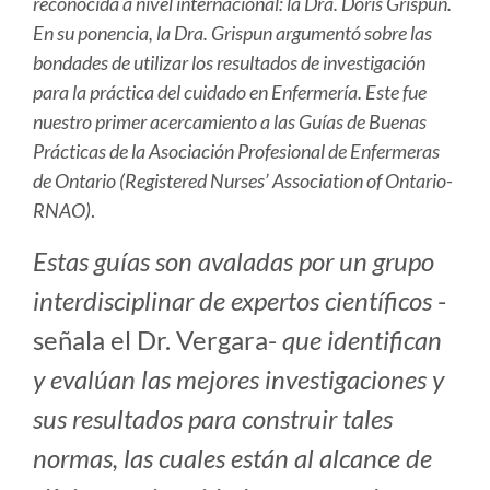
reconocida a nivel internacional: la Dra. Doris Grispun.
En su ponencia, la Dra. Grispun argumentó sobre las
bondades de utilizar los resultados de investigación
para la práctica del cuidado en Enfermería. Este fue
nuestro primer acercamiento a las Guías de Buenas
Prácticas de la Asociación Profesional de Enfermeras
de Ontario (Registered Nurses’ Association of Ontario-
RNAO)
.
Estas guías son avaladas por un grupo
interdisciplinar de expertos científicos
-
señala el Dr. Vergara-
que identifican
y evalúan las mejores investigaciones y
sus resultados para construir tales
normas, las cuales están al alcance de