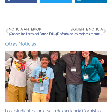
NOTICIA ANTERIOR
SIGUIENTE NOTICIA
¡Conoce los libros del Fondo Editorial Corpas disponibles en MEDICOR LTDA!
¡Disfruta de los mejores momentos de la Carrera Atlética Corpas 3K 2022-1 !
Otras Noticias
Los estudiantes con el sello de excelencia Corpistas