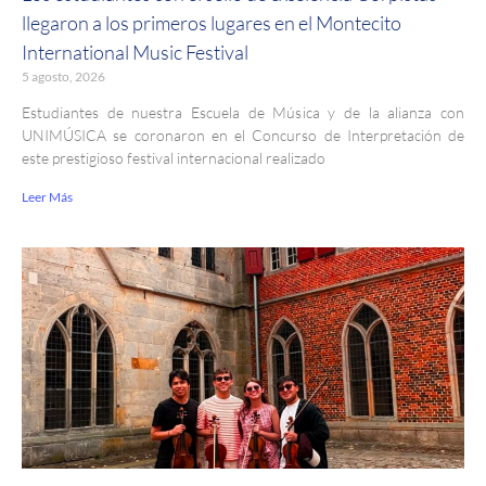
llegaron a los primeros lugares en el Montecito
International Music Festival
5 agosto, 2026
Estudiantes de nuestra Escuela de Música y de la alianza con
UNIMÚSICA se coronaron en el Concurso de Interpretación de
este prestigioso festival internacional realizado
Leer Más