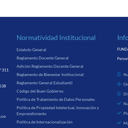
Normatividad Institucional
Inf
FUNDA
Estatuto General
Reglamento Docente General
Person
Adición Reglamento Docente General
7 311
Nu
Reglamento de Bienestar Institucional
Reglamento General Estudiantil
Or
 538
Código del Buen Gobierno
Di
Política de Tratamiento de Datos Personales
Nu
Política de Propiedad Intelectual, Innovación y
Pl
Emprendimiento
u.co
Política de Internacionalización
Ma