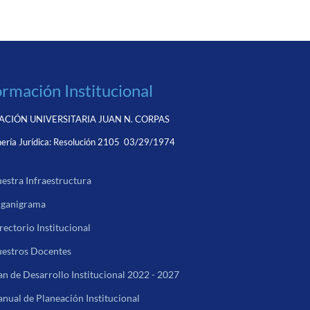
ormación Institucional
CIÓN UNIVERSITARIA JUAN N. CORPAS
ería Jurídica:
Resolución 2105 03/29/1974
estra Infraestructura
ganigrama
rectorio Institucional
estros Docentes
an de Desarrollo Institucional 2022 - 2027
nual de Planeación Institucional