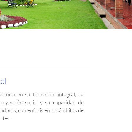
nal
elencia en su formación integral, su
 proyección social y su capacidad de
adoras, con énfasis en los ámbitos de
artes.