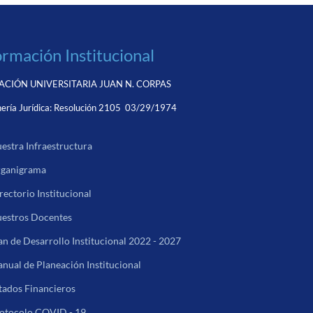
ormación Institucional
CIÓN UNIVERSITARIA JUAN N. CORPAS
ería Jurídica:
Resolución 2105 03/29/1974
estra Infraestructura
ganigrama
rectorio Institucional
estros Docentes
an de Desarrollo Institucional 2022 - 2027
nual de Planeación Institucional
tados Financieros
otocolo COVID - 19