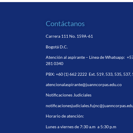
Contáctanos
Carrera 111 No. 159A-61
Bogotá D.C.
Atención al aspirante – Línea de Whatsapp:
+5
281 0340
PBX:
+60 (1) 662 2222
Ext. 519, 533, 535, 537,
atencionalaspirante@juanncorpas.edu.co
Notificaciones Judiciales
notificacionesjudiciales.fujnc@juanncorpas.ed
Horario de atención:
Lunes a viernes de 7:30 a.m a 5:30 p.m