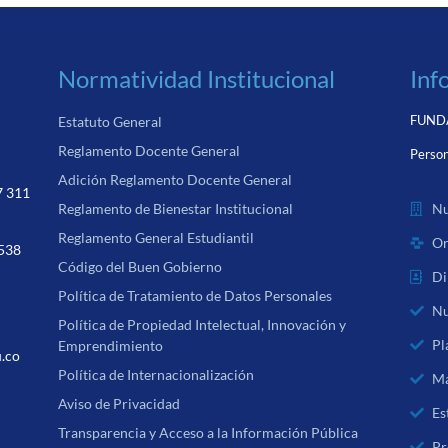
Normatividad Institucional
Inf
FUNDA
Estatuto General
Reglamento Docente General
Person
Adición Reglamento Docente General
7 311
Nu
Reglamento de Bienestar Institucional
Reglamento General Estudiantil
Or
 538
Código del Buen Gobierno
Di
Política de Tratamiento de Datos Personales
Nu
Política de Propiedad Intelectual, Innovación y
Pl
Emprendimiento
u.co
Política de Internacionalización
Ma
Aviso de Privacidad
Es
Transparencia y Acceso a la Información Pública
Pr