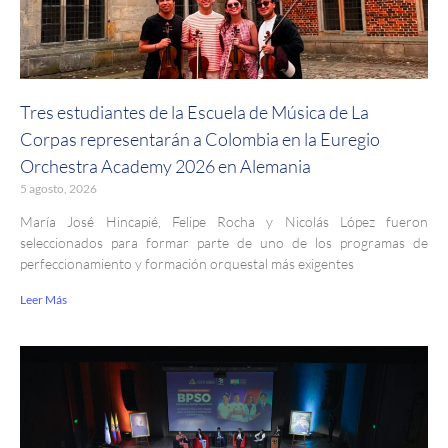
Tres estudiantes de la Escuela de Música de La
Corpas representarán a Colombia en la Euregio
Orchestra Academy 2026 en Alemania
5 agosto, 2026
María José Hincapié, Felipe Rocha y Nicolás López fueron
seleccionados para formar parte de uno de los programas de
perfeccionamiento y formación orquestal más exigentes
Leer Más