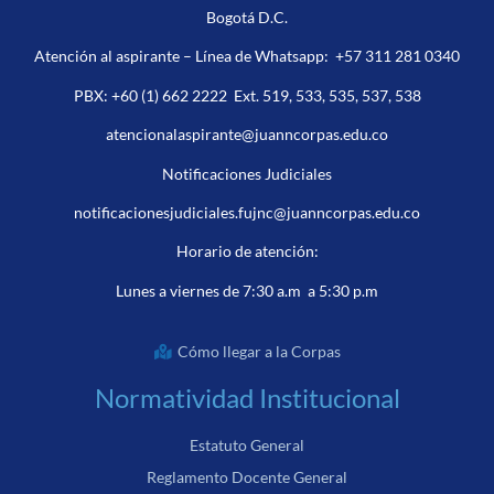
Bogotá D.C.
Atención al aspirante – Línea de Whatsapp:
+57 311 281 0340
PBX:
+60 (1) 662 2222
Ext. 519, 533, 535, 537, 538
atencionalaspirante@juanncorpas.edu.co
Notificaciones Judiciales
notificacionesjudiciales.fujnc@juanncorpas.edu.co
Horario de atención:
Lunes a viernes de 7:30 a.m a 5:30 p.m
Cómo llegar a la Corpas
Normatividad Institucional
Estatuto General
Reglamento Docente General