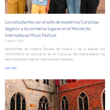
Los estudiantes con el sello de excelencia Corpistas
llegaron a los primeros lugares en el Montecito
International Music Festival
5 agosto, 2026
Estudiantes de nuestra Escuela de Música y de la alianza con
UNIMÚSICA se coronaron en el Concurso de Interpretación de
este prestigioso festival internacional realizado
Leer Más