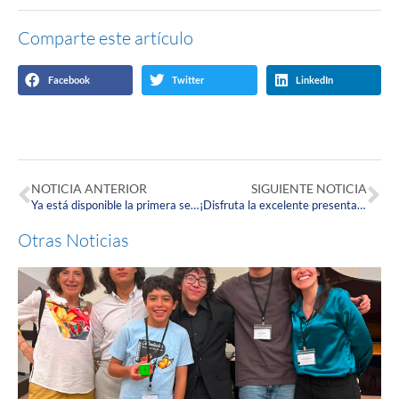
Comparte este artículo
Facebook
Twitter
LinkedIn
NOTICIA ANTERIOR
SIGUIENTE NOTICIA
Ya está disponible la primera sesión del Ciclo de Charlas: La Música y las Bellas Artes
¡Disfruta la excelente presentación del Ensamble de Saxofones Corpistas en la Universidad Externado de Colombia!
Otras Noticias