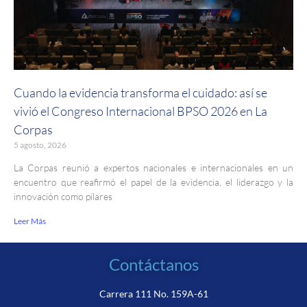
Cuando la evidencia transforma el cuidado: así se
vivió el Congreso Internacional BPSO 2026 en La
Corpas
5 agosto, 2026
La Corpas reunió a expertos nacionales e internacionales en un
encuentro que reafirmó el papel de la evidencia, el liderazgo y la
innovación como pilares
Leer Más
Contáctanos
Carrera 111 No. 159A-61