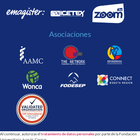
Asociaciones
Al continuar, autorizas el
tratamiento de datos personales
por parte de la Fundación
Universitaria Juan N. Corpas