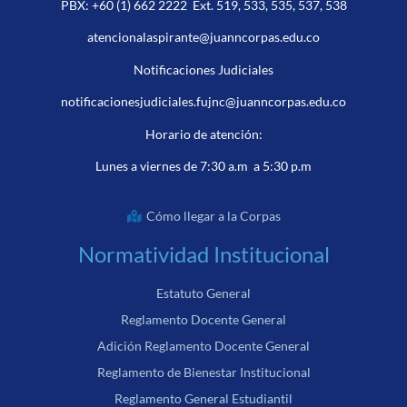
PBX:
+60 (1) 662 2222
Ext. 519, 533, 535, 537, 538
atencionalaspirante@juanncorpas.edu.co
Notificaciones Judiciales
notificacionesjudiciales.fujnc@juanncorpas.edu.co
Horario de atención:
Lunes a viernes de 7:30 a.m a 5:30 p.m
Cómo llegar a la Corpas
Normatividad Institucional
Estatuto General
Reglamento Docente General
Adición Reglamento Docente General
Reglamento de Bienestar Institucional
Reglamento General Estudiantil