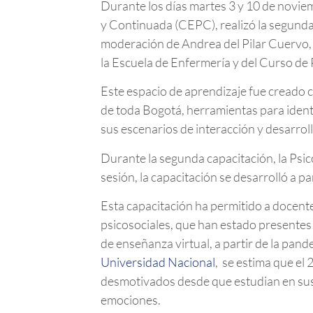
Durante los días martes 3 y 10 de novie
y Continuada (CEPC), realizó la segunda 
moderación de Andrea del Pilar Cuervo, J
la Escuela de Enfermería y del Curso de 
Este espacio de aprendizaje fue creado c
de toda Bogotá, herramientas para identi
sus escenarios de interacción y desarroll
Durante la segunda capacitación, la Psic
sesión, la capacitación se desarrolló a p
Esta capacitación ha permitido a docente
psicosociales, que han estado presentes
de enseñanza virtual, a partir de la pan
Universidad Nacional
, se estima que el
desmotivados desde que estudian en sus 
emociones.