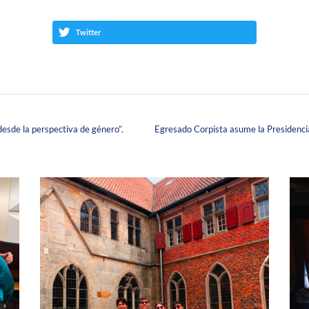
Twitter
esde la perspectiva de género”.