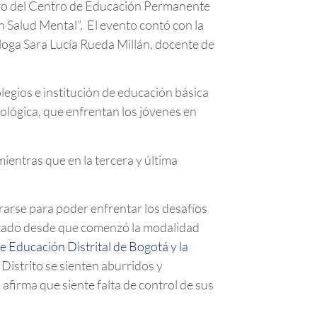
poyo del Centro de Educación Permanente
n Salud Mental”. El evento contó con la
loga Sara Lucía Rueda Millán, docente de
legios e institución de educación básica
cológica, que enfrentan los jóvenes en
ientras que en la tercera y última
ararse para poder enfrentar los desafíos
entado desde que comenzó la modalidad
e Educación Distrital de Bogotá y la
Distrito se sienten aburridos y
firma que siente falta de control de sus