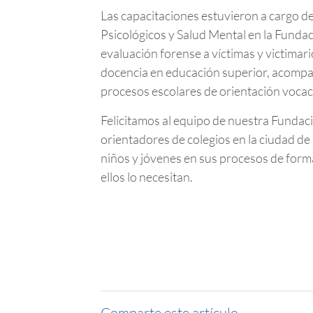
Las capacitaciones estuvieron a cargo de
Psicológicos y Salud Mental en la Fundac
evaluación forense a víctimas y victimari
docencia en educación superior, acompañ
procesos escolares de orientación vocac
Felicitamos al equipo de nuestra Fundac
orientadores de colegios en la ciudad d
niños y jóvenes en sus procesos de form
ellos lo necesitan.
Comparte este artículo