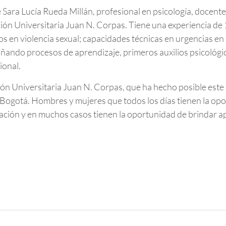
 Sara Lucía Rueda Millán, profesional en psicología, docent
ión Universitaria Juan N. Corpas. Tiene una experiencia de 
os en violencia sexual; capacidades técnicas en urgencias en
ando procesos de aprendizaje, primeros auxilios psicológico
ional.
ión Universitaria Juan N. Corpas, que ha hecho posible este
e Bogotá. Hombres y mujeres que todos los días tienen la o
ación y en muchos casos tienen la oportunidad de brindar 