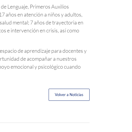
e de Lenguaje, Primeros Auxilios
17 años en atención a niños y adultos,
 salud mental; 7 años de trayectoria en
s e intervención en crisis, así como
 espacio de aprendizaje para docentes y
portunidad de acompañar a nuestros
apoyo emocional y psicológico cuando
Volver a Noticias