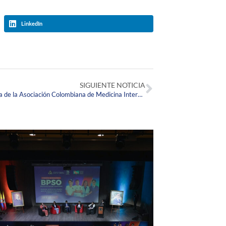
LinkedIn
SIGUIENTE NOTICIA
Egresado Corpista asume la Presidencia de la Asociación Colombiana de Medicina Interna -ACMI-, Capítulo Meta y Llanos Orientales.