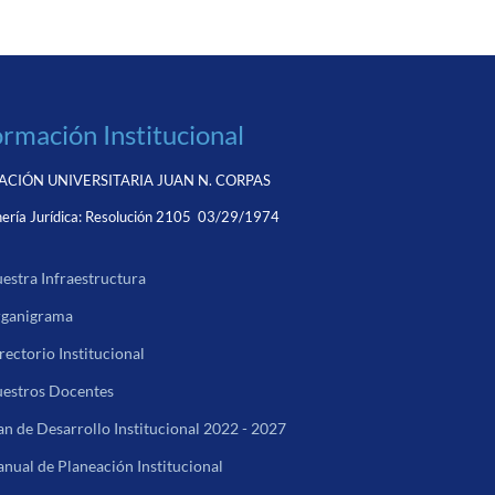
ormación Institucional
CIÓN UNIVERSITARIA JUAN N. CORPAS
ería Jurídica:
Resolución 2105 03/29/1974
estra Infraestructura
ganigrama
rectorio Institucional
estros Docentes
an de Desarrollo Institucional 2022 - 2027
nual de Planeación Institucional