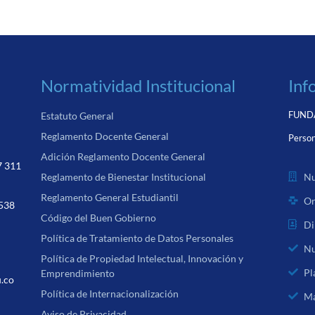
Normatividad Institucional
Inf
FUNDA
Estatuto General
Reglamento Docente General
Person
Adición Reglamento Docente General
7 311
Nu
Reglamento de Bienestar Institucional
Reglamento General Estudiantil
Or
 538
Código del Buen Gobierno
Di
Política de Tratamiento de Datos Personales
Nu
Política de Propiedad Intelectual, Innovación y
Pl
Emprendimiento
u.co
Política de Internacionalización
Ma
Aviso de Privacidad