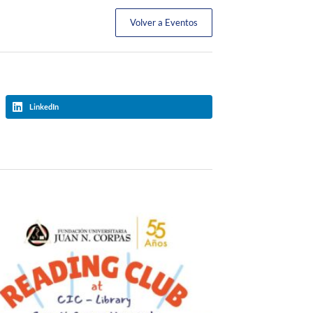
Volver a Eventos
LinkedIn