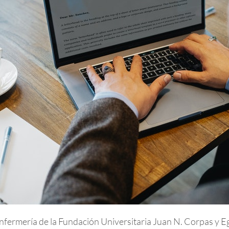
 Enfermería de la Fundación Universitaria Juan N. Corpas y 