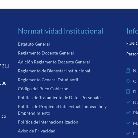
Normatividad Institucional
Inf
FUNDA
Estatuto General
Reglamento Docente General
Person
Adición Reglamento Docente General
7 311
Nu
Reglamento de Bienestar Institucional
Reglamento General Estudiantil
Or
 538
Código del Buen Gobierno
Di
Política de Tratamiento de Datos Personales
Nu
Política de Propiedad Intelectual, Innovación y
Pl
Emprendimiento
u.co
Política de Internacionalización
Ma
Aviso de Privacidad
Es