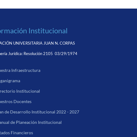
ormación Institucional
CIÓN UNIVERSITARIA JUAN N. CORPAS
ería Jurídica:
Resolución 2105 03/29/1974
estra Infraestructura
ganigrama
rectorio Institucional
estros Docentes
an de Desarrollo Institucional 2022 - 2027
nual de Planeación Institucional
tados Financieros