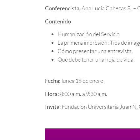
Conferencista
: Ana Lucia Cabezas B. – 
Contenido
Humanización del Servicio
La primera impresión: Tips de imag
Cómo presentar una entrevista.
Qué debe tener una hoja de vida.
Fecha:
lunes 18 de enero.
Hora:
8:00 a.m. a 9:30 a.m.
Invita:
Fundación Universitaria Juan N.