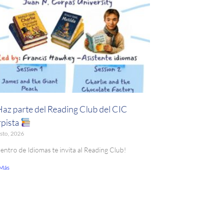
Haz parte del Reading Club del CIC
pista
sto, 2026
Centro de Idiomas te invita al Reading Club!
 Más