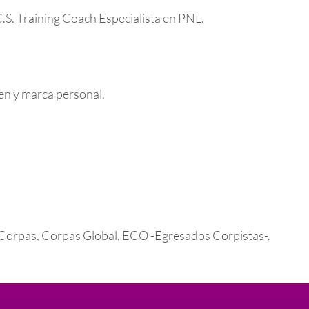
C.S. Training Coach Especialista en PNL.
en y marca personal.
 Corpas, Corpas Global, ECO -Egresados Corpistas-.