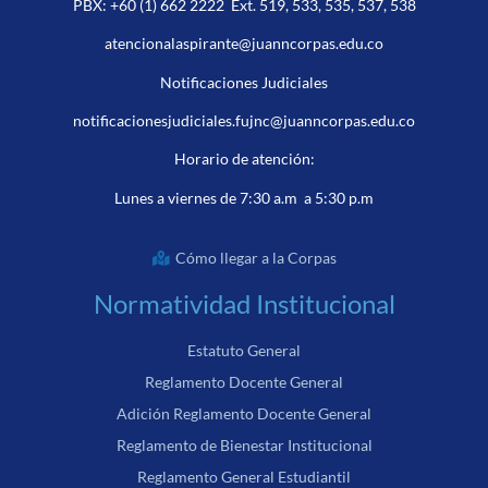
PBX:
+60 (1) 662 2222
Ext. 519, 533, 535, 537, 538
atencionalaspirante@juanncorpas.edu.co
Notificaciones Judiciales
notificacionesjudiciales.fujnc@juanncorpas.edu.co
Horario de atención:
Lunes a viernes de 7:30 a.m a 5:30 p.m
Cómo llegar a la Corpas
Normatividad Institucional
Estatuto General
Reglamento Docente General
Adición Reglamento Docente General
Reglamento de Bienestar Institucional
Reglamento General Estudiantil