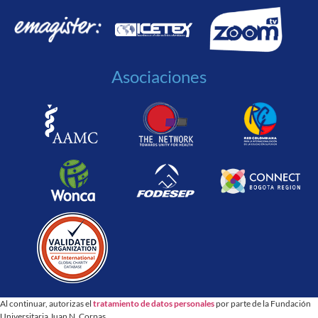
Asociaciones
Al continuar, autorizas el
tratamiento de datos personales
por parte de la Fundación
Universitaria Juan N. Corpas