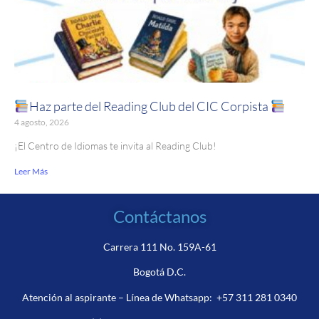
Haz parte del Reading Club del CIC Corpista
4 agosto, 2026
¡El Centro de Idiomas te invita al Reading Club!
Leer Más
Contáctanos
Carrera 111 No. 159A-61
Bogotá D.C.
Atención al aspirante – Línea de Whatsapp:
+57 311 281 0340