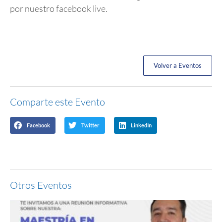
por nuestro facebook live.
Volver a Eventos
Comparte este Evento
Facebook
Twitter
LinkedIn
Otros Eventos