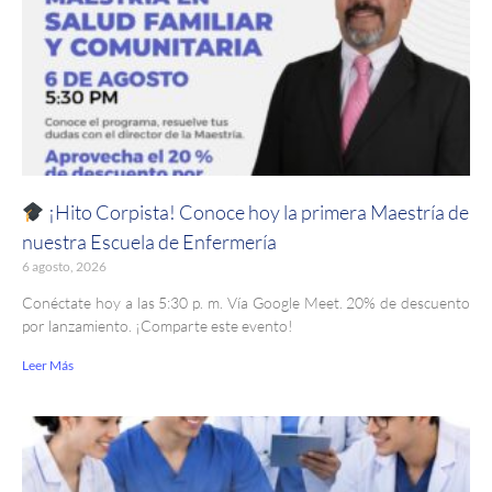
¡Hito Corpista! Conoce hoy la primera Maestría de
nuestra Escuela de Enfermería
6 agosto, 2026
Conéctate hoy a las 5:30 p. m. Vía Google Meet. 20% de descuento
por lanzamiento. ¡Comparte este evento!
Leer Más