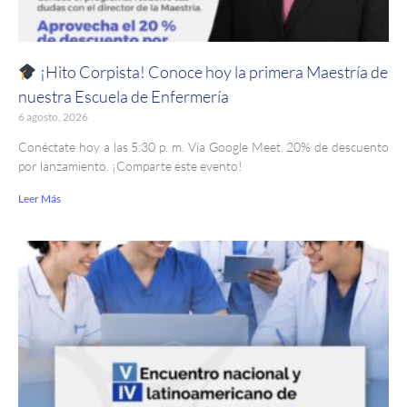
¡Hito Corpista! Conoce hoy la primera Maestría de
nuestra Escuela de Enfermería
6 agosto, 2026
Conéctate hoy a las 5:30 p. m. Vía Google Meet. 20% de descuento
por lanzamiento. ¡Comparte este evento!
Leer Más