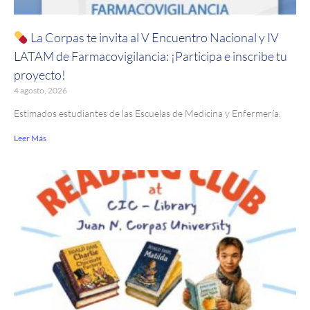
La Corpas te invita al V Encuentro Nacional y IV
LATAM de Farmacovigilancia: ¡Participa e inscribe tu
proyecto!
4 agosto, 2026
Estimados estudiantes de las Escuelas de Medicina y Enfermería.
Leer Más