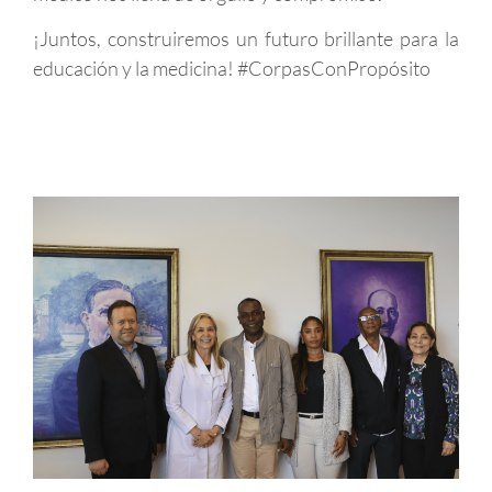
¡Juntos, construiremos un futuro brillante para la
educación y la medicina! #CorpasConPropósito