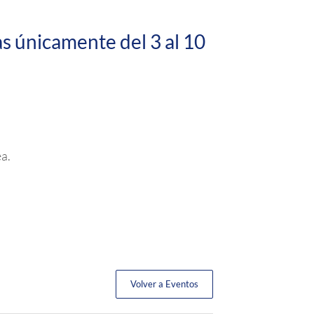
as únicamente del 3 al 10
a.
Volver a Eventos