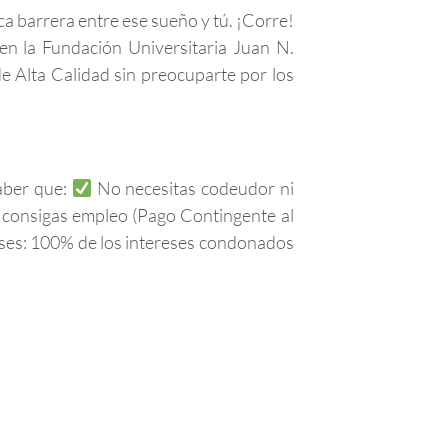
ca barrera entre ese sueño y tú. ¡Corre!
en la Fundación Universitaria Juan N.
e Alta Calidad sin preocuparte por los
saber que:
No necesitas codeudor ni
y consigas empleo (Pago Contingente al
es: 100% de los intereses condonados