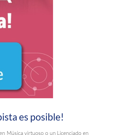
ista es posible!
en Música virtuoso o un Licenciado en