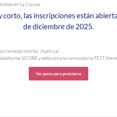
dmitido en La Corpas.
 corto, las inscripciones están abiert
de diciembre de 2025.
ún no estás inscrito, ¡hazlo ya!
a plataforma SICORE y selecciona la convocatoria FEST Atene
Ver pasos para postularse