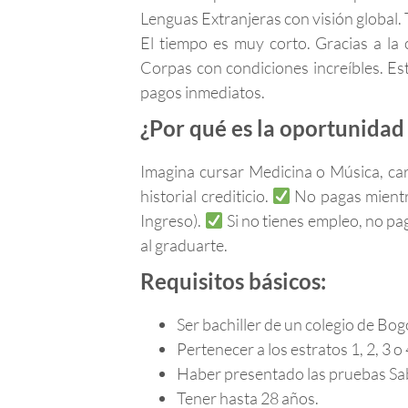
Lenguas Extranjeras con visión global. 
El tiempo es muy corto. Gracias a la
Corpas con condiciones increíbles. Es
pagos inmediatos.
¿Por qué es la oportunidad 
Imagina cursar Medicina o Música, car
historial crediticio.
No pagas mientra
Ingreso).
Si no tienes empleo, no pag
al graduarte.
Requisitos básicos:
Ser bachiller de un colegio de Bogo
Pertenecer a los estratos 1, 2, 3 o 
Haber presentado las pruebas Sa
Tener hasta 28 años.