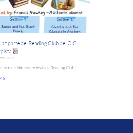
Haz parte del Reading Club del CIC
pista
sto, 2026
Centro de Idiomas te invita al Reading Club!
 Más