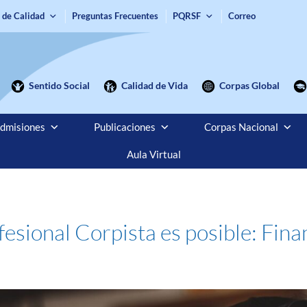
 de Calidad
Preguntas Frecuentes
PQRSF
Correo
Sentido Social
Calidad de Vida
Corpas Global
dmisiones
Publicaciones
Corpas Nacional
Aula Virtual
esional Corpista es posible: Finan