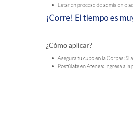
Estar en proceso de admisión o a
¡Corre! El tiempo es muy
¿Cómo aplicar?
Asegura tu cupo en la Corpas: Si a
Postúlate en Atenea: Ingresa a l