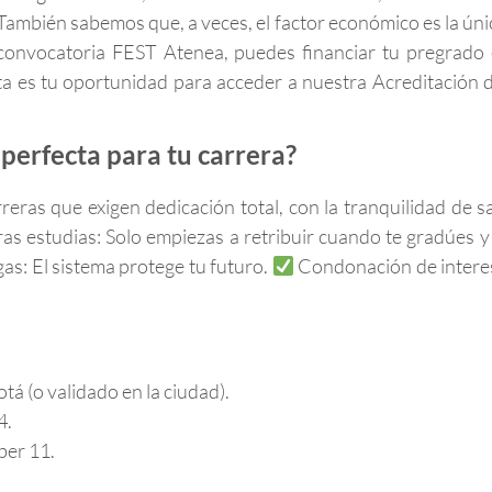
También sabemos que, a veces, el factor económico es la úni
 convocatoria FEST Atenea, puedes financiar tu pregrado 
ta es tu oportunidad para acceder a nuestra Acreditación d
perfecta para tu carrera?
reras que exigen dedicación total, con la tranquilidad de 
s estudias: Solo empiezas a retribuir cuando te gradúes 
as: El sistema protege tu futuro.
Condonación de interes
tá (o validado en la ciudad).
4.
ber 11.