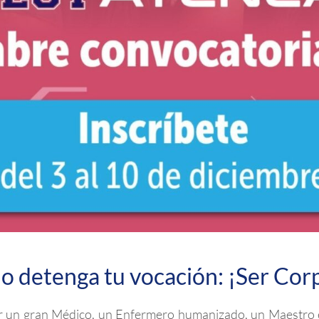
o detenga tu vocación: ¡Ser Corp
er un gran Médico, un Enfermero humanizado, un Maestro 