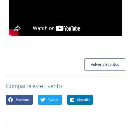
Volver a Eventos
Comparte este Evento
Facebook
Twitter
LinkedIn