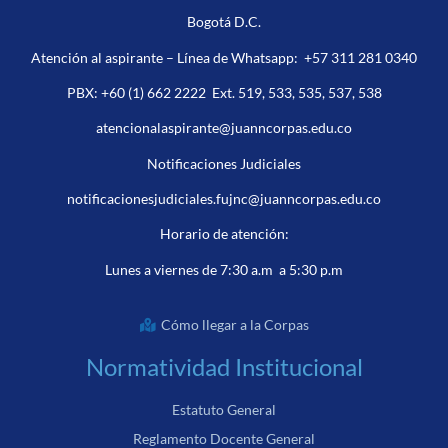
Bogotá D.C.
Atención al aspirante – Línea de Whatsapp:
+57 311 281 0340
PBX:
+60 (1) 662 2222
Ext. 519, 533, 535, 537, 538
atencionalaspirante@juanncorpas.edu.co
Notificaciones Judiciales
notificacionesjudiciales.fujnc@juanncorpas.edu.co
Horario de atención:
Lunes a viernes de 7:30 a.m a 5:30 p.m
Cómo llegar a la Corpas
Normatividad Institucional
Estatuto General
Reglamento Docente General