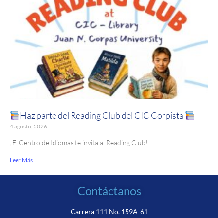
Haz parte del Reading Club del CIC Corpista
4 agosto, 2026
¡El Centro de Idiomas te invita al Reading Club!
Leer Más
Contáctanos
Carrera 111 No. 159A-61