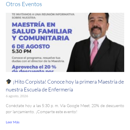
Otros Eventos
¡Hito Corpista! Conoce hoy la primera Maestría de
nuestra Escuela de Enfermería
6 agosto, 2026
Conéctate hoy a las 5:30 p. m. Vía Google Meet. 20% de descuento
por lanzamiento. ¡Comparte este evento!
Leer Más