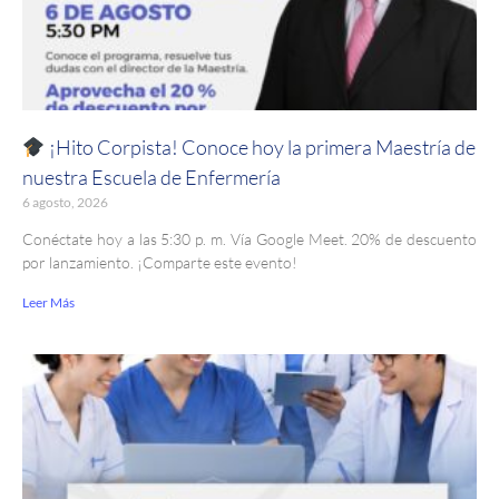
¡Hito Corpista! Conoce hoy la primera Maestría de
nuestra Escuela de Enfermería
6 agosto, 2026
Conéctate hoy a las 5:30 p. m. Vía Google Meet. 20% de descuento
por lanzamiento. ¡Comparte este evento!
Leer Más