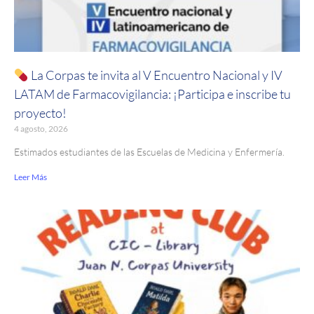
La Corpas te invita al V Encuentro Nacional y IV
LATAM de Farmacovigilancia: ¡Participa e inscribe tu
proyecto!
4 agosto, 2026
Estimados estudiantes de las Escuelas de Medicina y Enfermería.
Leer Más