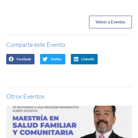
Volver a Eventos
Comparte este Evento
Facebook
Twitter
LinkedIn
Otros Eventos