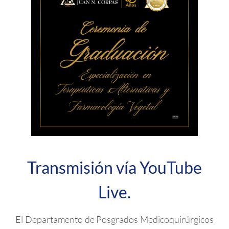
Transmisión vía YouTube
Live.
El Departamento de Posgrados Medicoquirúrgicos