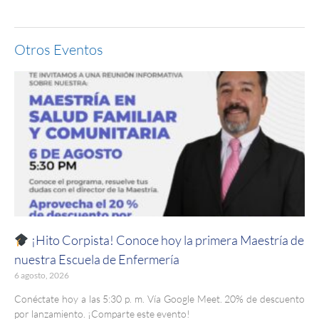
Otros Eventos
¡Hito Corpista! Conoce hoy la primera Maestría de
nuestra Escuela de Enfermería
6 agosto, 2026
Conéctate hoy a las 5:30 p. m. Vía Google Meet. 20% de descuento
por lanzamiento. ¡Comparte este evento!