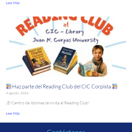
Leer Más
Haz parte del Reading Club del CIC Corpista
4 agosto, 2026
¡El Centro de Idiomas te invita al Reading Club!
Leer Más
Contáctanos