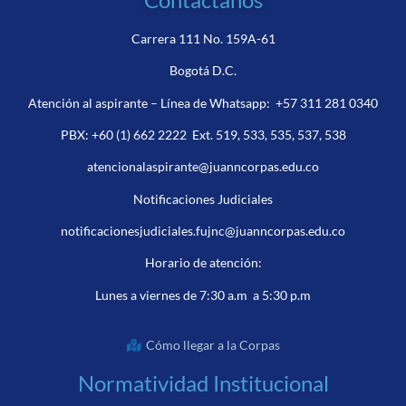
Carrera 111 No. 159A-61
Bogotá D.C.
Atención al aspirante – Línea de Whatsapp:
+57 311 281 0340
PBX:
+60 (1) 662 2222
Ext. 519, 533, 535, 537, 538
atencionalaspirante@juanncorpas.edu.co
Notificaciones Judiciales
notificacionesjudiciales.fujnc@juanncorpas.edu.co
Horario de atención:
Lunes a viernes de 7:30 a.m a 5:30 p.m
Cómo llegar a la Corpas
Normatividad Institucional