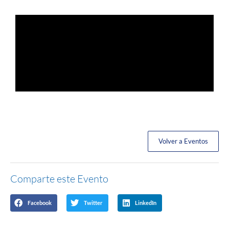
Volver a Eventos
Comparte este Evento
Facebook
Twitter
LinkedIn