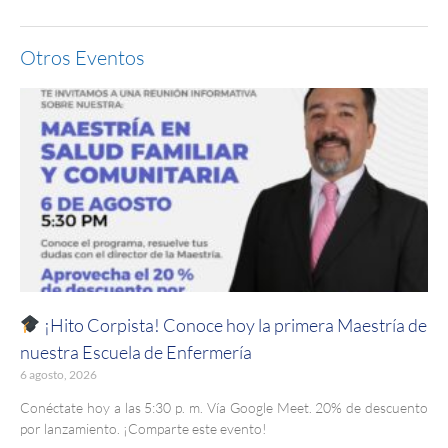
Otros Eventos
¡Hito Corpista! Conoce hoy la primera Maestría de
nuestra Escuela de Enfermería
6 agosto, 2026
Conéctate hoy a las 5:30 p. m. Vía Google Meet. 20% de descuento
por lanzamiento. ¡Comparte este evento!