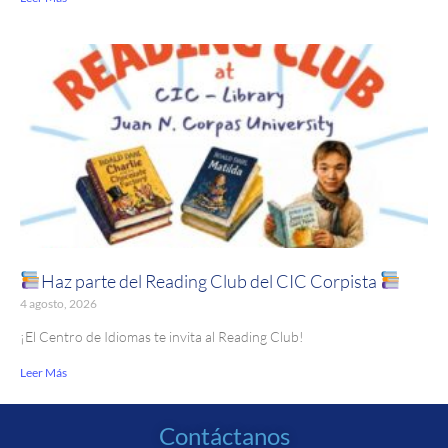
Haz parte del Reading Club del CIC Corpista
4 agosto, 2026
¡El Centro de Idiomas te invita al Reading Club!
Leer Más
Contáctanos