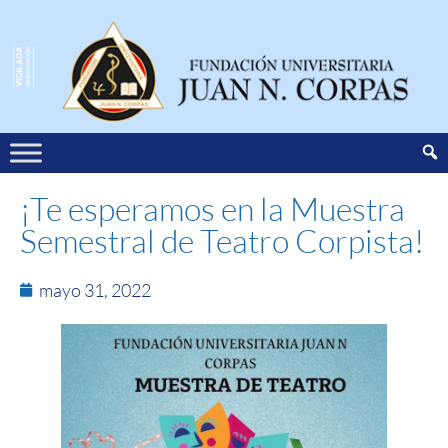
¡Te esperamos en la Muestra
Semestral de Teatro Corpista!
mayo 31, 2022