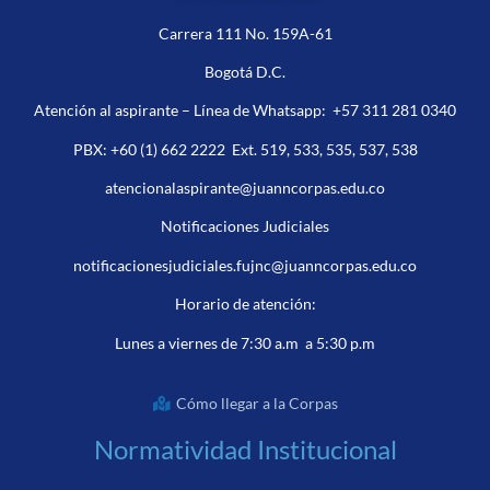
Carrera 111 No. 159A-61
Bogotá D.C.
Atención al aspirante – Línea de Whatsapp:
+57 311 281 0340
PBX:
+60 (1) 662 2222
Ext. 519, 533, 535, 537, 538
atencionalaspirante@juanncorpas.edu.co
Notificaciones Judiciales
notificacionesjudiciales.fujnc@juanncorpas.edu.co
Horario de atención:
Lunes a viernes de 7:30 a.m a 5:30 p.m
Cómo llegar a la Corpas
Normatividad Institucional