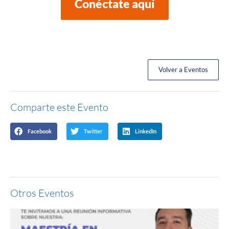
Conéctate aquí
Volver a Eventos
Comparte este Evento
Facebook
Twitter
LinkedIn
Otros Eventos