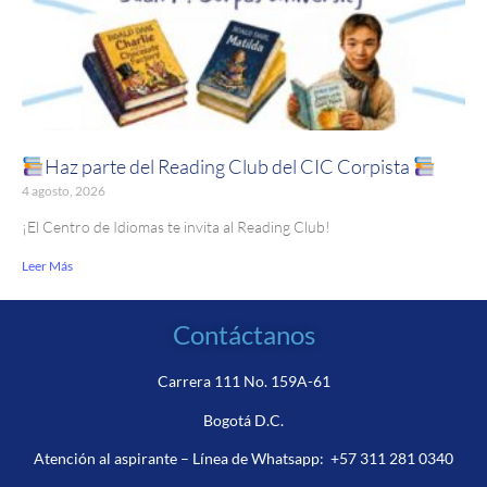
Haz parte del Reading Club del CIC Corpista
4 agosto, 2026
¡El Centro de Idiomas te invita al Reading Club!
Leer Más
Contáctanos
Carrera 111 No. 159A-61
Bogotá D.C.
Atención al aspirante – Línea de Whatsapp:
+57 311 281 0340