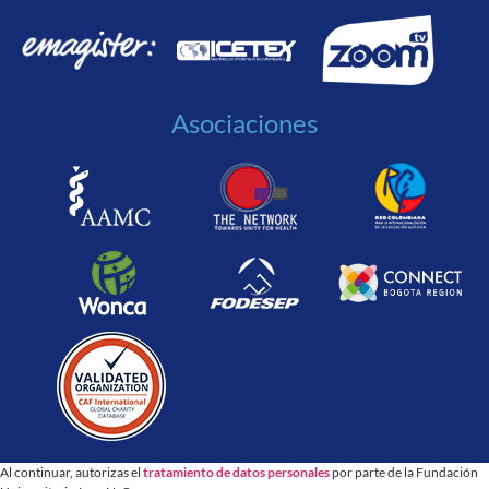
Asociaciones
Al continuar, autorizas el
tratamiento de datos personales
por parte de la Fundación