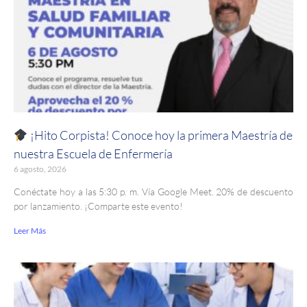
¡Hito Corpista! Conoce hoy la primera Maestría de
nuestra Escuela de Enfermería
6 agosto, 2026
Conéctate hoy a las 5:30 p. m. Vía Google Meet. 20% de descuento
por lanzamiento. ¡Comparte este evento!
Leer Más