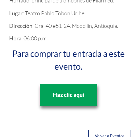
Hurtado, principal de trombones de Filarmed.
Lugar
: Teatro Pablo Tobón Uribe.
Dirección
: Cra. 40 #51-24, Medellín, Antioquia.
Hora
: 06:00 p.m.
Para comprar tu entrada a este
evento.
Haz clic aquí
Volver a Eventos