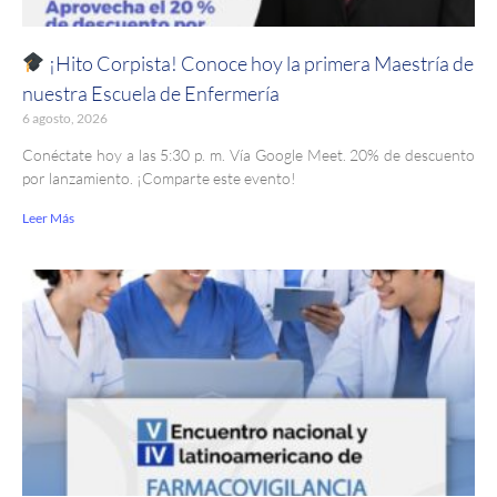
¡Hito Corpista! Conoce hoy la primera Maestría de
nuestra Escuela de Enfermería
6 agosto, 2026
Conéctate hoy a las 5:30 p. m. Vía Google Meet. 20% de descuento
por lanzamiento. ¡Comparte este evento!
Leer Más