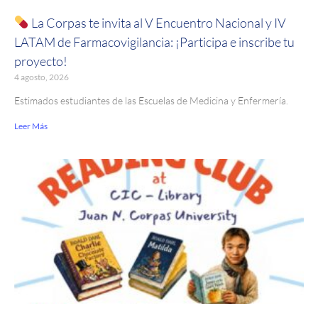
La Corpas te invita al V Encuentro Nacional y IV
LATAM de Farmacovigilancia: ¡Participa e inscribe tu
proyecto!
4 agosto, 2026
Estimados estudiantes de las Escuelas de Medicina y Enfermería.
Leer Más