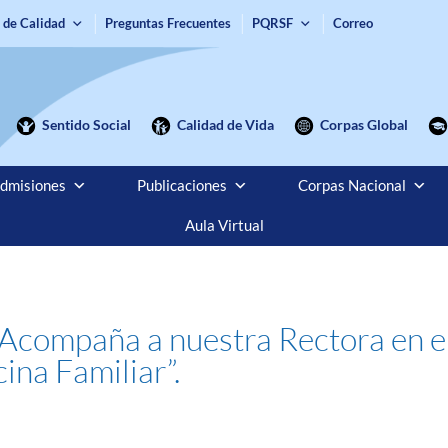
 de Calidad
Preguntas Frecuentes
PQRSF
Correo
Sentido Social
Calidad de Vida
Corpas Global
dmisiones
Publicaciones
Corpas Nacional
Aula Virtual
 Acompaña a nuestra Rectora en e
ina Familiar”.