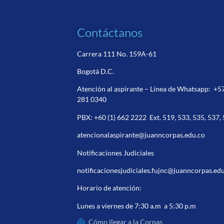
Contáctanos
Carrera 111 No. 159A-61
Bogotá D.C.
Atención al aspirante – Línea de Whatsapp:
+5
281 0340
PBX:
+60 (1) 662 2222
Ext. 519, 533, 535, 537,
atencionalaspirante@juanncorpas.edu.co
Notificaciones Judiciales
notificacionesjudiciales.fujnc@juanncorpas.ed
Horario de atención:
Lunes a viernes de 7:30 a.m a 5:30 p.m
Cómo llegar a la Corpas