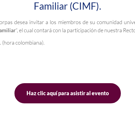
Familiar (CIMF).
rpas desea invitar a los miembros de su comunidad univer
amiliar
“, el cual contará con la participación de nuestra Rec
. (hora colombiana).
Haz clic aquí para asistir al evento