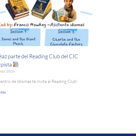
Haz parte del Reading Club del CIC
pista
sto, 2026
Centro de Idiomas te invita al Reading Club!
 Más