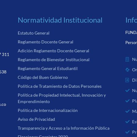
Normatividad Institucional
Inf
FUNDA
Estatuto General
Reglamento Docente General
Person
Adición Reglamento Docente General
7 311
Nu
Reglamento de Bienestar Institucional
Reglamento General Estudiantil
Or
 538
Código del Buen Gobierno
Di
Política de Tratamiento de Datos Personales
Nu
Política de Propiedad Intelectual, Innovación y
Pl
Emprendimiento
u.co
Política de Internacionalización
Ma
Aviso de Privacidad
Es
Transparencia y Acceso a la Información Pública
Pr
Elecciones Corpistas 2020