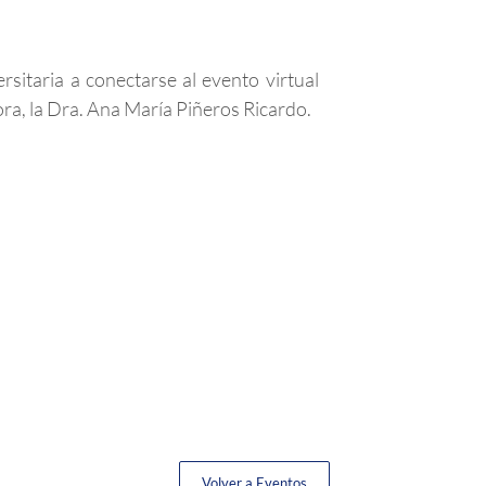
sitaria a conectarse al evento virtual
tora, la Dra. Ana María Piñeros Ricardo.
Volver a Eventos