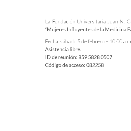
La Fundación Universitaria Juan N. Co
“
Mujeres Influyentes de la Medicina F
Fecha
: sábado 5 de febrero – 10:00 a.m
Asistencia libre.
ID de reunión: 859 5828 0507
Código de acceso: 082258