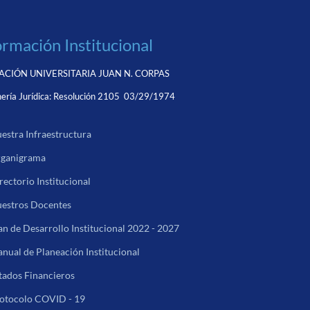
ormación Institucional
CIÓN UNIVERSITARIA JUAN N. CORPAS
ería Jurídica:
Resolución 2105 03/29/1974
estra Infraestructura
ganigrama
rectorio Institucional
estros Docentes
an de Desarrollo Institucional 2022 - 2027
nual de Planeación Institucional
tados Financieros
otocolo COVID - 19