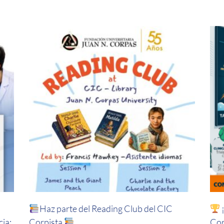
Haz parte del Reading Club del CIC
¡
ia:
Corpista
Cor