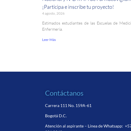
¡Participa e inscribe tu proyecto!
4 agosto, 2026
Estimados estudiantes de las Escuelas de Medic
Enfermería.
Leer Más
Contáctanos
Carrera 111 No. 159A-61
Bogotá D.C.
Atención al aspirante – Línea de Whatsapp:
+5