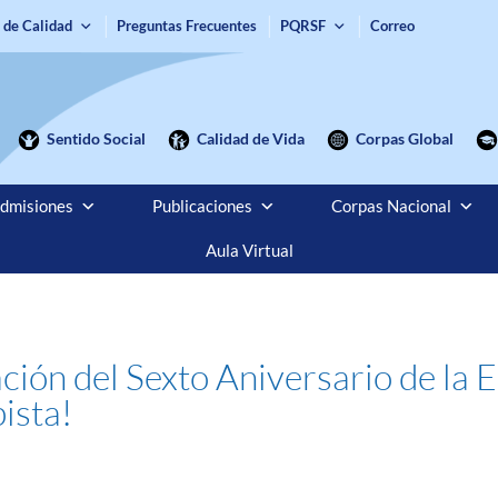
 de Calidad
Preguntas Frecuentes
PQRSF
Correo
Sentido Social
Calidad de Vida
Corpas Global
dmisiones
Publicaciones
Corpas Nacional
Aula Virtual
ración del Sexto Aniversario de la
ista!