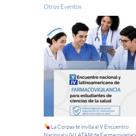
Otros Eventos
La Corpas te invita al V Encuentro
Nacional y IV LATAM de Farmacovigilanc