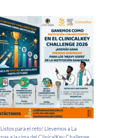
Listos para el reto! Llevemos a La
pas a la cima del ClinicalKey Challenge