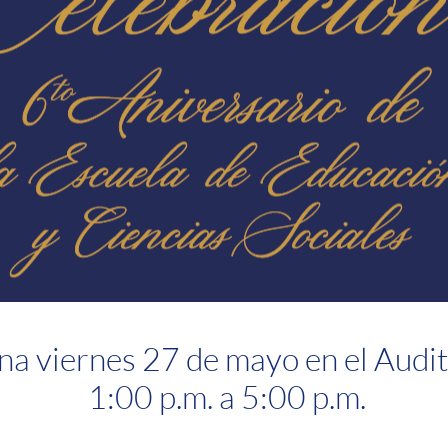
 viernes 27 de mayo en el Audit
1:00 p.m. a 5:00 p.m.