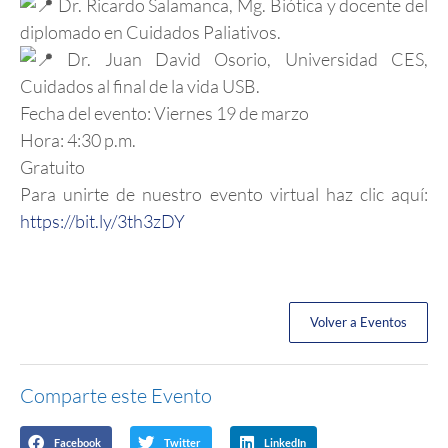
Dr. Ricardo Salamanca, Mg. Biótica y docente del
diplomado en Cuidados Paliativos.
Dr. Juan David Osorio, Universidad CES,
Cuidados al final de la vida USB.
Fecha del evento: Viernes 19 de marzo
Hora: 4:30 p.m.
Gratuito
Para unirte de nuestro evento virtual haz clic aquí:
https://bit.ly/3th3zDY
Volver a Eventos
Comparte este Evento
Facebook
Twitter
LinkedIn