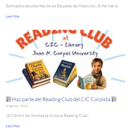
Estimados estudiantes de las Escuelas de Medicina y Enfermería.
Leer Más
Haz parte del Reading Club del CIC Corpista
4 agosto, 2026
¡El Centro de Idiomas te invita al Reading Club!
Leer Más