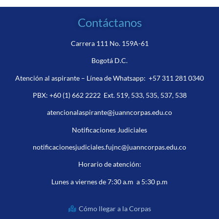
Contáctanos
Carrera 111 No. 159A-61
Bogotá D.C.
Atención al aspirante – Línea de Whatsapp:
+57 311 281 0340
PBX:
+60 (1) 662 2222
Ext. 519, 533, 535, 537, 538
atencionalaspirante@juanncorpas.edu.co
Notificaciones Judiciales
notificacionesjudiciales.fujnc@juanncorpas.edu.co
Horario de atención:
Lunes a viernes de 7:30 a.m a 5:30 p.m
Cómo llegar a la Corpas