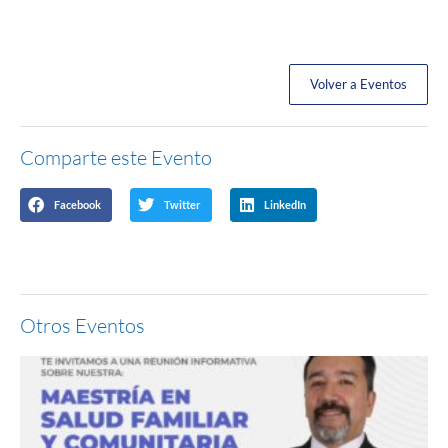
Volver a Eventos
Comparte este Evento
Facebook
Twitter
LinkedIn
Otros Eventos