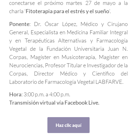
conectarse el próximo martes 27 de mayo a la
charla ‘
Fitoterapia para el estrés y el sueño
‘.
Ponente
: Dr. Óscar López, Médico y Cirujano
General, Especialista en Medicina Familiar Integral
y en Terapéuticas Alternativas y Farmacología
Vegetal de la Fundación Universitaria Juan N.
Corpas, Magíster en Musicoterapia, Magíster en
Neurociencias, Profesor Titular e Investigador de la
Corpas, Director Médico y Científico del
Laboratorio de Farmacología Vegetal
LABFARVE
.
Hora
: 3:00 p.m. a 4:00 p.m.
Transmisión virtual vía Facebook Live.
Haz clic aquí