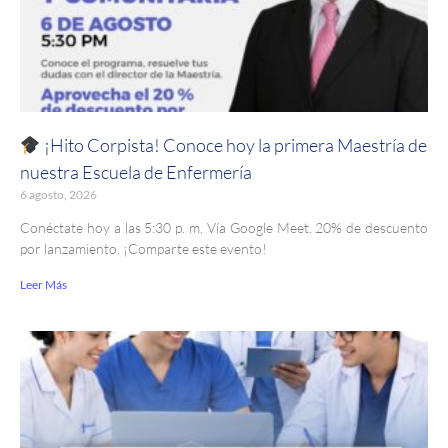
¡Hito Corpista! Conoce hoy la primera Maestría de
nuestra Escuela de Enfermería
6 agosto, 2026
Conéctate hoy a las 5:30 p. m. Vía Google Meet. 20% de descuento
por lanzamiento. ¡Comparte este evento!
Leer Más