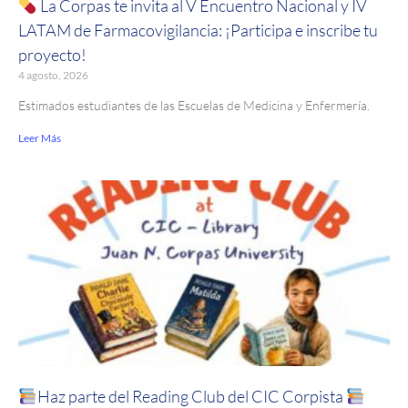
La Corpas te invita al V Encuentro Nacional y IV
LATAM de Farmacovigilancia: ¡Participa e inscribe tu
proyecto!
4 agosto, 2026
Estimados estudiantes de las Escuelas de Medicina y Enfermería.
Leer Más
Haz parte del Reading Club del CIC Corpista