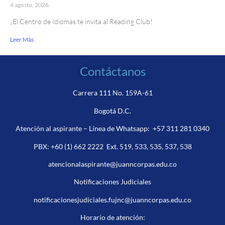
4 agosto, 2026
¡El Centro de Idiomas te invita al Reading Club!
Leer Más
Contáctanos
Carrera 111 No. 159A-61
Bogotá D.C.
Atención al aspirante – Línea de Whatsapp:
+57 311 281 0340
PBX:
+60 (1) 662 2222
Ext. 519, 533, 535, 537, 538
atencionalaspirante@juanncorpas.edu.co
Notificaciones Judiciales
notificacionesjudiciales.fujnc@juanncorpas.edu.co
Horario de atención: