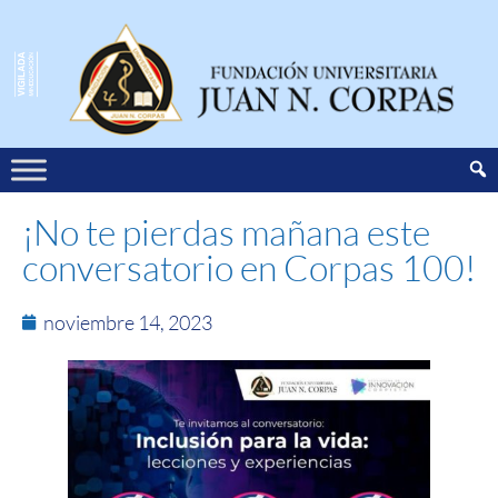
¡No te pierdas mañana este
conversatorio en Corpas 100!
noviembre 14, 2023