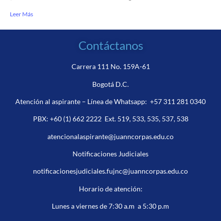
Leer Más
Contáctanos
Carrera 111 No. 159A-61
Bogotá D.C.
Atención al aspirante – Línea de Whatsapp:
+57 311 281 0340
PBX:
+60 (1) 662 2222
Ext. 519, 533, 535, 537, 538
atencionalaspirante@juanncorpas.edu.co
Notificaciones Judiciales
notificacionesjudiciales.fujnc@juanncorpas.edu.co
Horario de atención:
Lunes a viernes de 7:30 a.m a 5:30 p.m