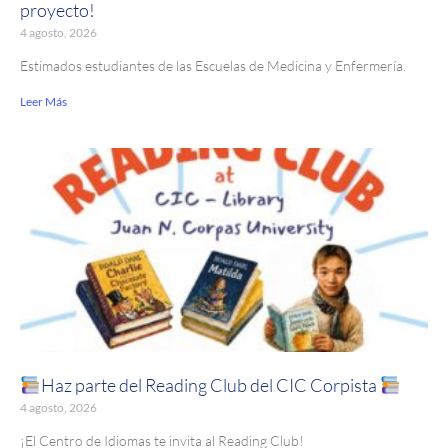
proyecto!
4 agosto, 2026
Estimados estudiantes de las Escuelas de Medicina y Enfermería.
Leer Más
Haz parte del Reading Club del CIC Corpista
4 agosto, 2026
¡El Centro de Idiomas te invita al Reading Club!