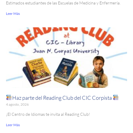
Estimados estudiantes de las Escuelas de Medicina y Enfermería.
Leer Más
Haz parte del Reading Club del CIC Corpista
4 agosto, 2026
¡El Centro de Idiomas te invita al Reading Club!
Leer Más