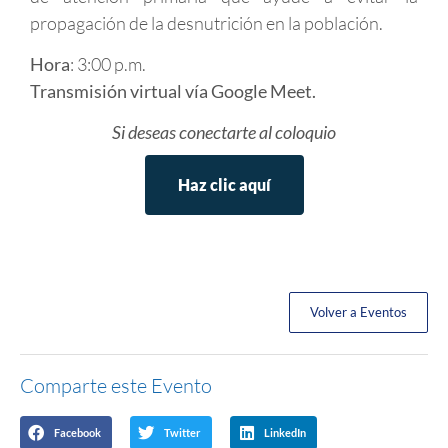
propagación de la desnutrición en la población.
Hora
: 3:00 p.m.
Transmisión virtual vía Google Meet.
Si deseas conectarte al coloquio
Haz clic aquí
Volver a Eventos
Comparte este Evento
Facebook
Twitter
LinkedIn