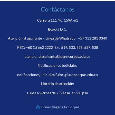
Contáctanos
Carrera 111 No. 159A-61
Bogotá D.C.
Atención al aspirante – Línea de Whatsapp:
+57 311 281 0340
PBX:
+60 (1) 662 2222
Ext. 519, 533, 535, 537, 538
atencionalaspirante@juanncorpas.edu.co
Notificaciones Judiciales
notificacionesjudiciales.fujnc@juanncorpas.edu.co
Horario de atención:
Lunes a viernes de 7:30 a.m a 5:30 p.m
Cómo llegar a la Corpas