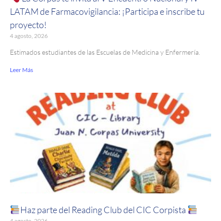
LATAM de Farmacovigilancia: ¡Participa e inscribe tu
proyecto!
4 agosto, 2026
Estimados estudiantes de las Escuelas de Medicina y Enfermería.
Leer Más
Haz parte del Reading Club del CIC Corpista
4 agosto, 2026