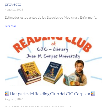
proyecto!
4 agosto, 2026
Estimados estudiantes de las Escuelas de Medicina y Enfermería.
Leer Más
Haz parte del Reading Club del CIC Corpista
4 agosto, 2026
¡El Centro de Idiomas te invita al Reading Club!