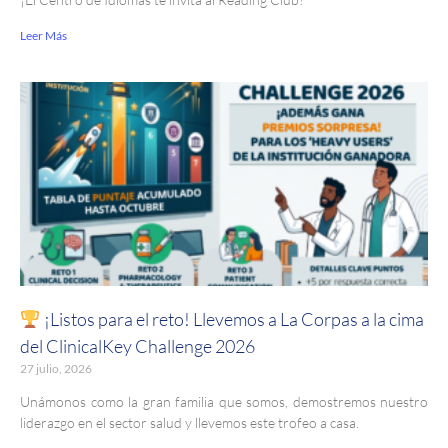
Leer Más
¡Listos para el reto! Llevemos a La Corpas a la cima
del ClinicalKey Challenge 2026
27 julio, 2026
Unámonos como la gran familia que somos, demostremos nuestro
liderazgo en el sector salud y llevemos este trofeo a casa.