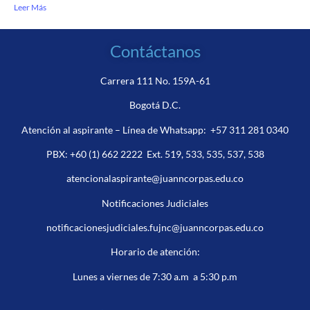
Leer Más
Contáctanos
Carrera 111 No. 159A-61
Bogotá D.C.
Atención al aspirante – Línea de Whatsapp:
+57 311 281 0340
PBX:
+60 (1) 662 2222
Ext. 519, 533, 535, 537, 538
atencionalaspirante@juanncorpas.edu.co
Notificaciones Judiciales
notificacionesjudiciales.fujnc@juanncorpas.edu.co
Horario de atención:
Lunes a viernes de 7:30 a.m a 5:30 p.m