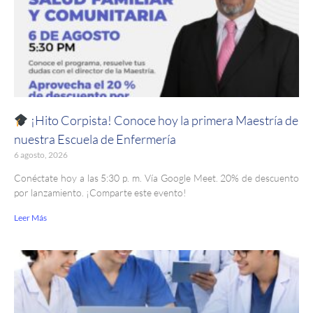
¡Hito Corpista! Conoce hoy la primera Maestría de
nuestra Escuela de Enfermería
6 agosto, 2026
Conéctate hoy a las 5:30 p. m. Vía Google Meet. 20% de descuento
por lanzamiento. ¡Comparte este evento!
Leer Más