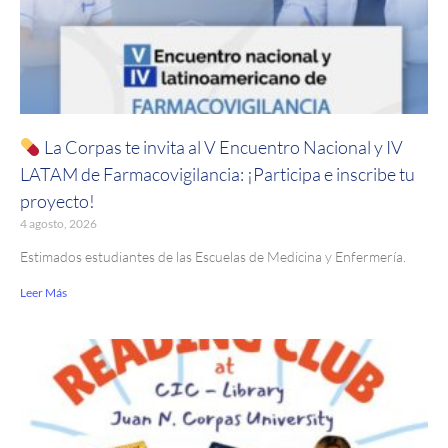
La Corpas te invita al V Encuentro Nacional y IV
LATAM de Farmacovigilancia: ¡Participa e inscribe tu
proyecto!
4 agosto, 2026
Estimados estudiantes de las Escuelas de Medicina y Enfermería.
Leer Más