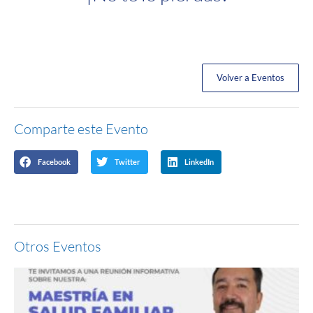
Volver a Eventos
Comparte este Evento
Facebook
Twitter
LinkedIn
Otros Eventos