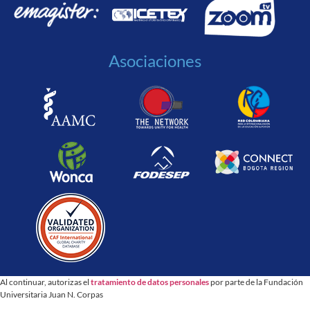
Asociaciones
Al continuar, autorizas el
tratamiento de datos personales
por parte de la Fundación
Universitaria Juan N. Corpas