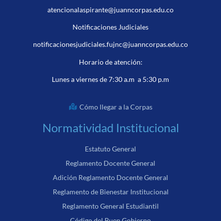
atencionalaspirante@juanncorpas.edu.co
Notificaciones Judiciales
notificacionesjudiciales.fujnc@juanncorpas.edu.co
Horario de atención:
Lunes a viernes de 7:30 a.m a 5:30 p.m
Cómo llegar a la Corpas
Normatividad Institucional
Estatuto General
Reglamento Docente General
Adición Reglamento Docente General
Reglamento de Bienestar Institucional
Reglamento General Estudiantil
Código del Buen Gobierno